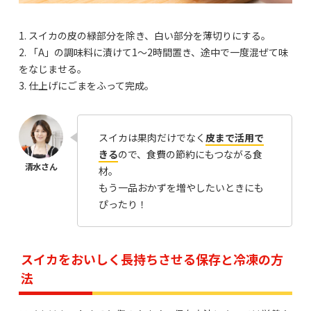
1. スイカの皮の緑部分を除き、白い部分を薄切りにする。
2. 「A」の調味料に漬けて1～2時間置き、途中で一度混ぜて味
をなじませる。
3. 仕上げにごまをふって完成。
スイカは果肉だけでなく
皮まで活用で
きる
ので、食費の節約にもつながる食
材。
もう一品おかずを増やしたいときにも
ぴったり！
スイカをおいしく長持ちさせる保存と冷凍の方
法