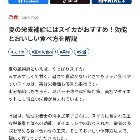
食
2025.07.22
夏の栄養補給にはスイカがおすすめ！効能
とおいしい食べ方を解説
スイカ
夏の旬食材
果物
栄養
夏の風物詩といえば、やっぱりスイカ。
みずみずしくて甘く、暑さで食欲がないときでもスッと食べや
すいスイカは、実は栄養価も優秀な果物です。
水分補給はもちろん、夏バテ予防や紫外線対策、美容やダイエ
ットにも役立つ栄養が含まれています。
今回は、管理栄養士の清水加奈子さんに、スイカに含まれる主
な栄養素と体への効能、ダイエット中の取り入れ方、栄養の吸
収を高める食べ合わせの工夫、そしておいしい保存方法まで、
幅広く教えていただきました。