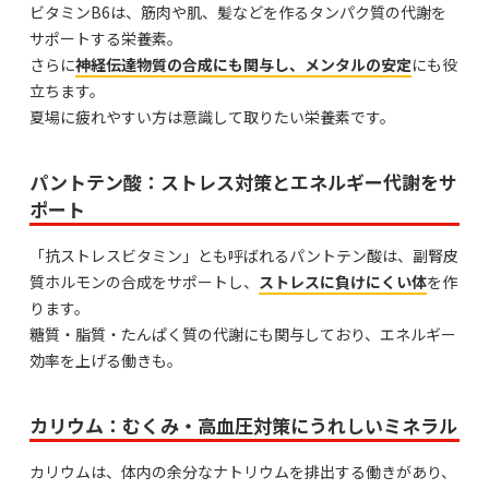
ビタミンB6は、筋肉や肌、髪などを作るタンパク質の代謝を
サポートする栄養素。
さらに
神経伝達物質の合成にも関与し、メンタルの安定
にも役
立ちます。
夏場に疲れやすい方は意識して取りたい栄養素です。
パントテン酸：ストレス対策とエネルギー代謝をサ
ポート
「抗ストレスビタミン」とも呼ばれるパントテン酸は、副腎皮
質ホルモンの合成をサポートし、
ストレスに負けにくい体
を作
ります。
糖質・脂質・たんぱく質の代謝にも関与しており、エネルギー
効率を上げる働きも。
カリウム：むくみ・高血圧対策にうれしいミネラル
カリウムは、体内の余分なナトリウムを排出する働きがあり、