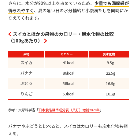
さらに、水分が90％以上を占めているため、
少量でも満腹感が
得られやすく
、夏の暑い日の水分補給と小腹満たしを同時にか
なえてくれます。
スイカとほかの果物のカロリー・炭水化物の比較
（100gあたり）
果物
カロリー
炭水化物
スイカ
41kcal
9.5g
バナナ
86kcal
22.5g
ぶどう
58kcal
16.9g
りんご
53kcal
16.2g
参考：文部科学省「
日本食品標準成分表（八訂）増補2023年
」
バナナやぶどうと比べると、スイカはカロリーも炭水化物も控
えめ。