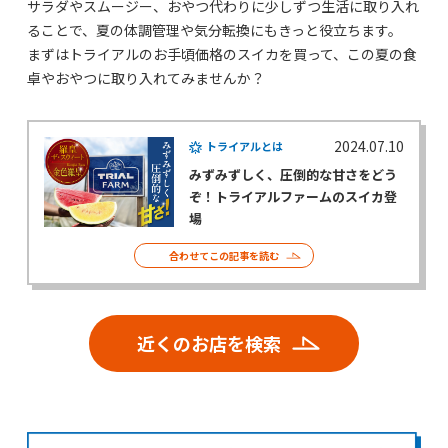
サラダやスムージー、おやつ代わりに少しずつ生活に取り入れ
ることで、夏の体調管理や気分転換にもきっと役立ちます。
まずはトライアルのお手頃価格のスイカを買って、この夏の食
卓やおやつに取り入れてみませんか？
2024.07.10
トライアルとは
みずみずしく、圧倒的な甘さをどう
ぞ！トライアルファームのスイカ登
場
合わせてこの記事を読む
近くのお店を検索