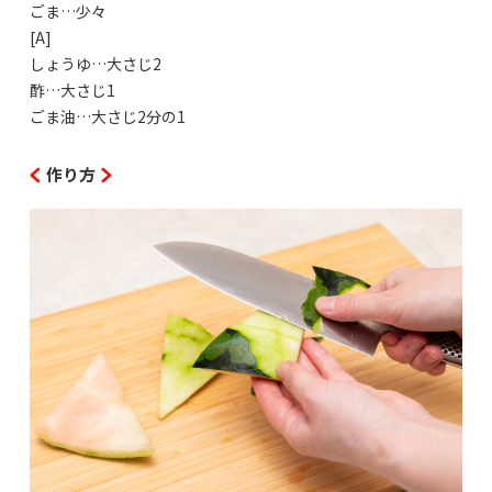
ごま…少々
[A]
しょうゆ…大さじ2
酢…大さじ1
ごま油…大さじ2分の1
作り方