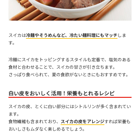
スイカは
冷麺やそうめんなど、冷たい麺料理にもマッチ
しま
す。
冷麺にスイカをトッピングするスタイルも定番で、塩気のある
食材と合わせることで、スイカの甘さが引き立ちます。
さっぱり食べられて、夏の食欲がないときにもおすすめです。
白い皮をおいしく活用！栄養もとれるレシピ
スイカの皮、とくに白い部分にはシトルリンが多く含まれてい
ます。
食物繊維も含まれており、
スイカの皮をアレンジ
すれば栄養も
おいしさもムダなく楽しめるでしょう。