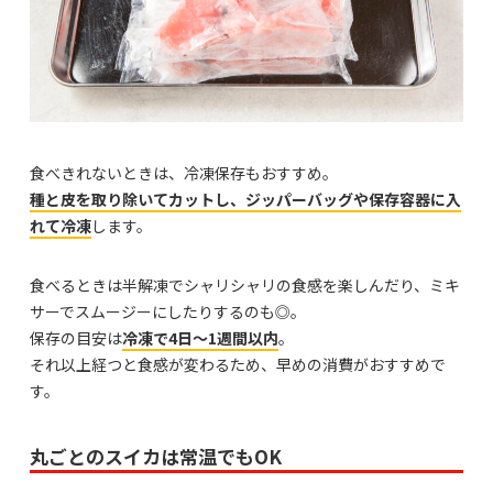
食べきれないときは、冷凍保存もおすすめ。
種と皮を取り除いてカットし、ジッパーバッグや保存容器に入
れて冷凍
します。
食べるときは半解凍でシャリシャリの食感を楽しんだり、ミキ
サーでスムージーにしたりするのも◎。
保存の目安は
冷凍で4日～1週間以内
。
それ以上経つと食感が変わるため、早めの消費がおすすめで
す。
丸ごとのスイカは常温でもOK