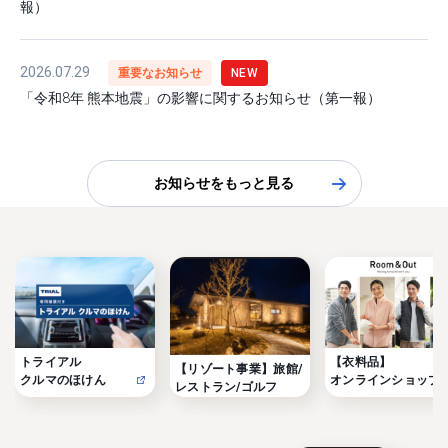
報）
2026.07.29
重要なお知らせ
NEW
「令和8年 熊本地震」の影響に関するお知らせ（第一報）
お知らせをもっと見る
トライアル

【衣料品】

【リゾート事業】旅館/
クルマのほけん
オンラインショップ
レストラン/ゴルフ