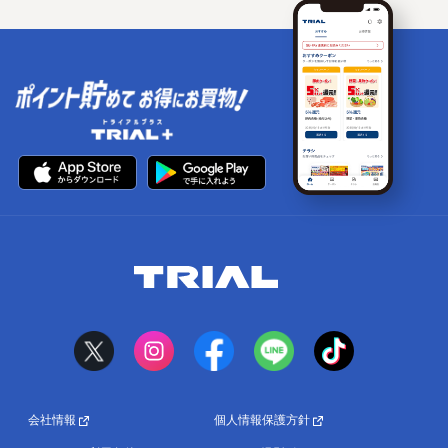
会社情報
個人情報保護方針