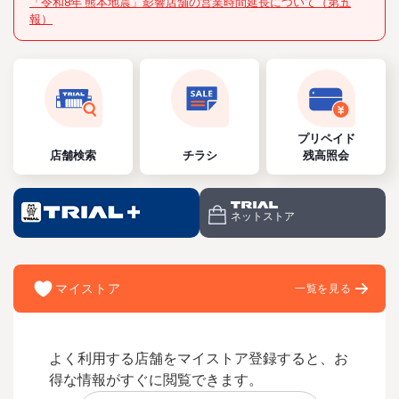
「令和8年 熊本地震」影響店舗の営業時間延長について（第五
報）
プリペイド
店舗検索
チラシ
残高照会
ネットストア
マイストア
一覧を見る
よく利用する店舗をマイストア登録すると、お
得な情報がすぐに閲覧できます。