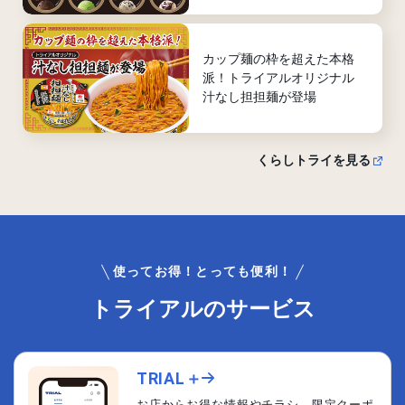
カップ麺の枠を超えた本格
派！トライアルオリジナル
汁なし担担麺が登場
くらしトライを見る
使ってお得！とっても便利！
トライアルのサービス
TRIAL＋
お店からお得な情報やチラシ、限定クーポ