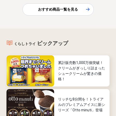
おすすめ商品一覧を見る
ピックアップ
くらしトライ
累計販売数1,000万個突破！
クリームがぎっしり詰まった
シュークリームが驚きの価
格！
リッチな8分間を！トライア
ルのプレミアムアイスに新シ
リーズ「Otto minuti」登場