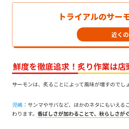
トライアルのサー
近くの
鮮度を徹底追求！炙り作業は店
――サーモンは、炙ることによって風味が増すのでし
児嶋：
サンマやサバなど、ほかのネタにもいえる
わります。
香ばしさが加わることで、秋らしさが