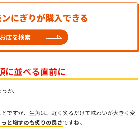
モンにぎりが購入できる
お店を検索
頭に並べる直前に
ょうか。
ことですが、生魚は、軽く炙るだけで味わいが大きく変
ぐっと増すのも炙りの良さ
ですね。