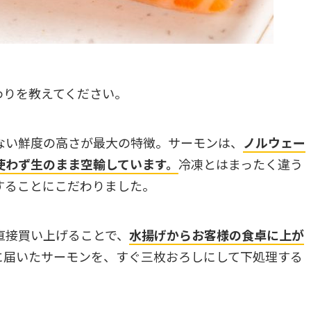
わりを教えてください。
ない鮮度の高さが最大の特徴。サーモンは、
ノルウェー
使わず生のまま空輸しています。
冷凍とはまったく違う
することにこだわりました。
直接買い上げることで、
水揚げからお客様の食卓に上が
に届いたサーモンを、すぐ三枚おろしにして下処理する