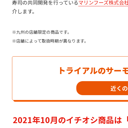
寿司の共同開発を行っている
マリンフーズ株式会
介します。
※九州の店舗限定の商品です。
※店舗によって取扱時期が異なります。
トライアルのサー
近くの
2021年10月のイチオシ商品