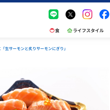
食
ライフスタイル
に「生サーモンと炙りサーモンにぎり」