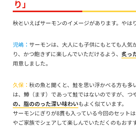
り」
――秋といえばサーモンのイメージがあります。や
児嶋：
サーモンは、大人にも子供にもとても人気
り、かつ飽きずに楽しんでいただけるよう、
炙っ
用意しました。
久保：
秋の魚と聞くと、鮭を思い浮かべる方も多
は、鱒（ます）であって鮭ではないのですが、つ
の、脂ののった深い味わい
もよく似ています。
サーモンにぎりが8貫も入っている今回のセット
やご家族でシェアして楽しんでいただくのもおす