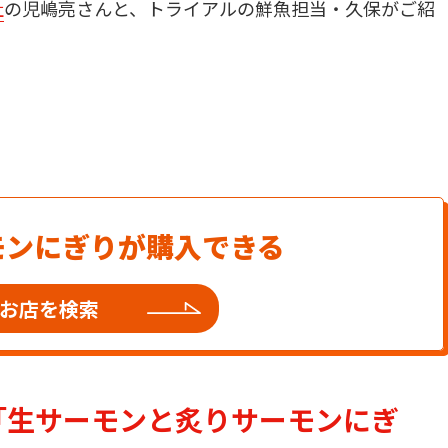
社
の児嶋亮さんと、トライアルの鮮魚担当・久保がご紹
モンにぎりが購入できる
お店を検索
は「生サーモンと炙りサーモンにぎ