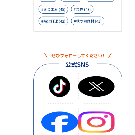
おつまみ (45)
果物 (43)
時短料理 (42)
秋の旬食材 (41)
ぜひフォローしてください !
公式SNS