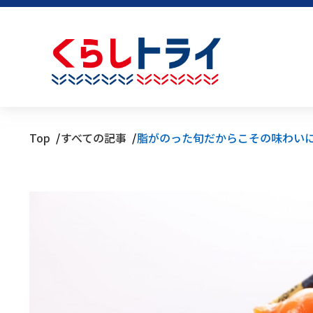
Top
すべての記事
脂がのった旬だからこその味わい