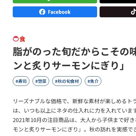
食
脂がのった旬だからこその
ンと炙りサーモンにぎり」
寿司
惣菜
秋の旬食材
魚介
リーズナブルな価格で、新鮮な素材が楽しめるト
は、いつも以上にネタの仕入れに力を入れていま
2021年10月の注目商品は、大人から子供まで
モンと炙りサーモンにぎり」。秋の訪れを実感で