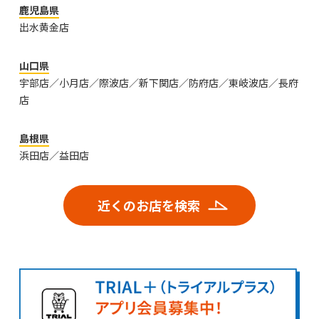
鹿児島県
出水黄金店
山口県
宇部店／小月店／際波店／新下関店／防府店／東岐波店／長府
店
島根県
浜田店／益田店
近くのお店を検索