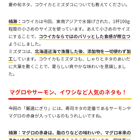
――夏の旬ネタ、コウイカとミズダコについても教えてください。
楠瀬：
コウイカは今回、東南アジアで水揚げされた、1杯100g
程度の小さめのサイズを使っています。あえて小さめのサイズ
にすることで、
コウイカならではのパリッとした食感が際立つ
ようにしました。
ミズダコは、
北海道近海で漁獲した後、添加物を一切使わず加
工
しています。コウイカもミズダコも、しゃりとネタのあいだ
に大葉を敷くことで、夏らしい爽やかな味わいを意識しまし
た。
マグロやサーモン、イワシなど人気のネタも！
――今回の「厳選にぎり」には、寿司ネタの定番であるサーモンや
マグロの赤身が入っているのもうれしいですね。
楠瀬：マグロの赤身は、脂のりなどの味わいや、マグロ本来の