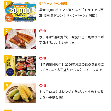
1
キャンペーン情報
最大30,000ポイント当たる！「トライアル西
友 合同 夏ドカン！キャンペーン」開催！
2
食
ウナギは“温め方”で一味変わる！魚のプロが
実践するおいしい食べ方
3
食
【予約受付終了】2026年お盆の食卓を彩るご
ちそう7選！寿司盛りから人気スイーツまで
4
食
トウモロコシはレンジ加熱がおすすめ！失敗
しない手順を紹介