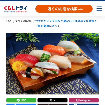
近くのお店を検索
Top
すべての記事
ウナギやミズダコなど夏ならではのネタが満載！
「夏の厳選にぎり」