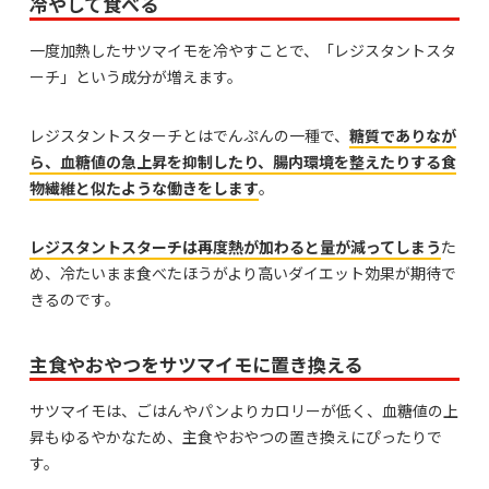
冷やして食べる
一度加熱したサツマイモを冷やすことで、「レジスタントスタ
ーチ」という成分が増えます。
レジスタントスターチとはでんぷんの一種で、
糖質でありなが
ら、血糖値の急上昇を抑制したり、腸内環境を整えたりする食
物繊維と似たような働きをします
。
レジスタントスターチは再度熱が加わると量が減ってしまう
た
め、冷たいまま食べたほうがより高いダイエット効果が期待で
きるのです。
主食やおやつをサツマイモに置き換える
サツマイモは、ごはんやパンよりカロリーが低く、血糖値の上
昇もゆるやかなため、主食やおやつの置き換えにぴったりで
す。