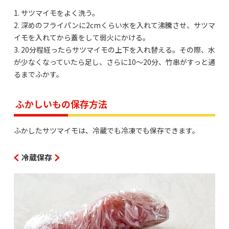
1. サツマイモをよく洗う。
2. 深めのフライパンに2cmくらい水を入れて沸騰させ、サツマ
イモを入れてから蓋をして弱火にかける。
3. 20分程経ったらサツマイモの上下を入れ替える。その際、水
が少なくなっていたら足し、さらに10〜20分、竹串がすっと通
るまでふかす。
ふかしいもの保存方法
ふかしたサツマイモは、冷蔵でも冷凍でも保存できます。
冷蔵保存