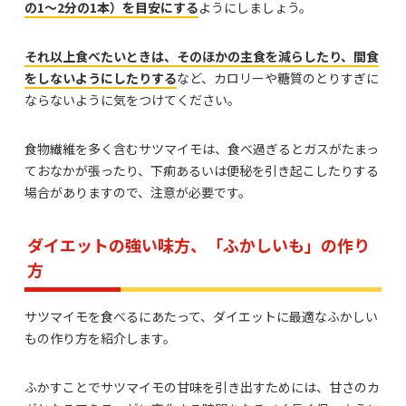
の1〜2分の1本）を目安にする
ようにしましょう。
それ以上食べたいときは、そのほかの主食を減らしたり、間食
をしないようにしたりする
など、カロリーや糖質のとりすぎに
ならないように気をつけてください。
食物繊維を多く含むサツマイモは、食べ過ぎるとガスがたまっ
ておなかが張ったり、下痢あるいは便秘を引き起こしたりする
場合がありますので、注意が必要です。
ダイエットの強い味方、「ふかしいも」の作り
方
サツマイモを食べるにあたって、ダイエットに最適なふかしい
もの作り方を紹介します。
ふかすことでサツマイモの甘味を引き出すためには、甘さのカ