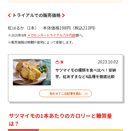
トライアルでの販売価格
紅はるか（1本）…本体価格198円（税込213円）
※2025年8月
メガセンタートライアル八千代店
調べ。
※販売価格は時期や産地によって変動します。
2023.10.02
食
サツマイモの種類を食べ比べ！安納
芋、紅あずまなど6品種を徹底比較
合わせてこの記事を読む
サツマイモの1本あたりのカロリーと糖質量
は？