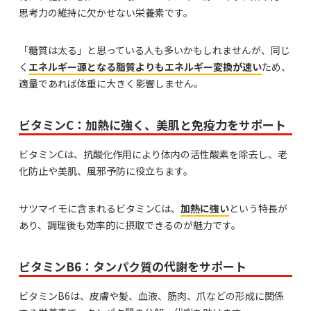
思考力の維持に欠かせない栄養素です。
「糖質は太る」と思っている人も多いかもしれませんが、同じ
く
エネルギー源となる脂質よりもエネルギー変換が速い
ため、
適量であれば体重に大きく影響しません。
ビタミンC：加熱に強く、美肌と免疫力をサポート
ビタミンCは、抗酸化作用により体内の活性酸素を除去し、老
化防止や美肌、風邪予防に役立ちます。
サツマイモに含まれるビタミンCは、
加熱に強い
という特長が
あり、調理後も効率的に摂取できるのが魅力です。
ビタミンB6：タンパク質の代謝をサポート
ビタミンB6は、皮膚や髪、血液、筋肉、爪などの形成に関係