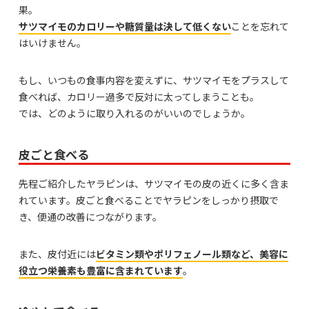
果。
サツマイモのカロリーや糖質量は決して低くない
ことを忘れて
はいけません。
もし、いつもの食事内容を変えずに、サツマイモをプラスして
食べれば、カロリー過多で反対に太ってしまうことも。
では、どのように取り入れるのがいいのでしょうか。
皮ごと食べる
先程ご紹介したヤラピンは、サツマイモの皮の近くに多く含ま
れています。皮ごと食べることでヤラピンをしっかり摂取で
き、便通の改善につながります。
また、皮付近には
ビタミン類やポリフェノール類など、美容に
役立つ栄養素も豊富に含まれています
。