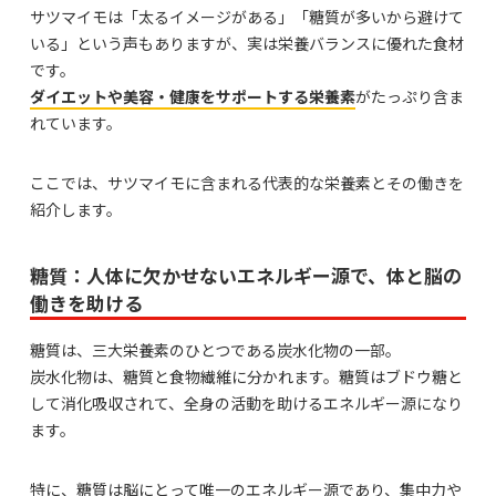
サツマイモは「太るイメージがある」「糖質が多いから避けて
いる」という声もありますが、実は栄養バランスに優れた食材
です。
ダイエットや美容・健康をサポートする栄養素
がたっぷり含ま
れています。
ここでは、サツマイモに含まれる代表的な栄養素とその働きを
紹介します。
糖質：人体に欠かせないエネルギー源で、体と脳の
働きを助ける
糖質は、三大栄養素のひとつである炭水化物の一部。
炭水化物は、糖質と食物繊維に分かれます。糖質はブドウ糖と
して消化吸収されて、全身の活動を助けるエネルギー源になり
ます。
特に、糖質は脳にとって唯一のエネルギー源であり、集中力や