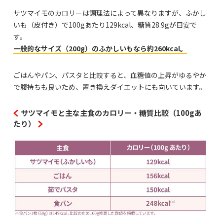
サツマイモのカロリーは調理法によって異なりますが、ふかし
いも（皮付き）で100gあたり129kcal、糖質28.9gが目安で
す。
一般的なサイズ（200g）のふかしいもなら約260kcal。
ごはんやパン、パスタと比較すると、血糖値の上昇がゆるやか
で腹持ちも良いため、置き換えダイエットにも向いています。
サツマイモと主な主食のカロリー・糖質比較（100gあ
たり）