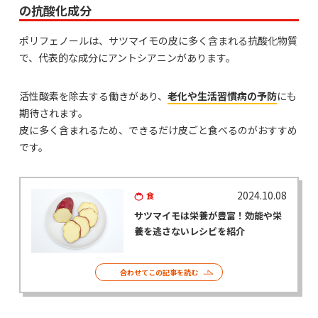
の抗酸化成分
ポリフェノールは、サツマイモの皮に多く含まれる抗酸化物質
で、代表的な成分にアントシアニンがあります。
活性酸素を除去する働きがあり、
老化や生活習慣病の予防
にも
期待されます。
皮に多く含まれるため、できるだけ皮ごと食べるのがおすすめ
です。
2024.10.08
食
サツマイモは栄養が豊富！効能や栄
養を逃さないレシピを紹介
合わせてこの記事を読む