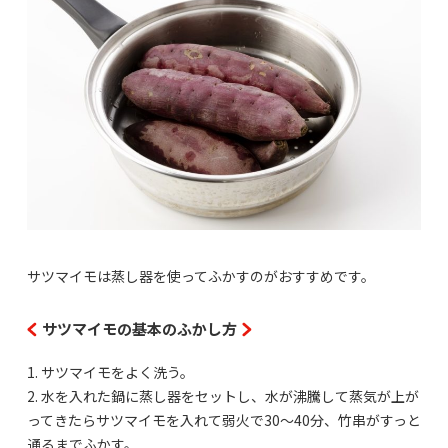
サツマイモは蒸し器を使ってふかすのがおすすめです。
サツマイモの基本のふかし方
1. サツマイモをよく洗う。
2. 水を入れた鍋に蒸し器をセットし、水が沸騰して蒸気が上が
ってきたらサツマイモを入れて弱火で30〜40分、竹串がすっと
通るまでふかす。