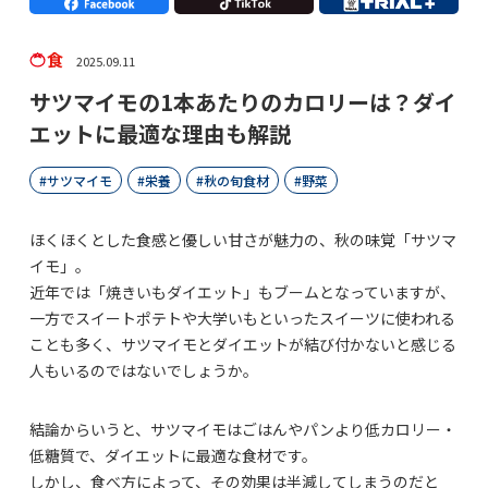
食
2025.09.11
サツマイモの1本あたりのカロリーは？ダイ
エットに最適な理由も解説
サツマイモ
栄養
秋の旬食材
野菜
ほくほくとした食感と優しい甘さが魅力の、秋の味覚「サツマ
イモ」。
近年では「焼きいもダイエット」もブームとなっていますが、
一方でスイートポテトや大学いもといったスイーツに使われる
ことも多く、サツマイモとダイエットが結び付かないと感じる
人もいるのではないでしょうか。
結論からいうと、サツマイモはごはんやパンより低カロリー・
低糖質で、ダイエットに最適な食材です。
しかし、食べ方によって、その効果は半減してしまうのだと