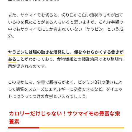
また、サツマイモを切ると、切り口から白い液状のものが出て
いるのを見たことがある人もいると思いますが、これは芋類の
中でもサツマイモにしか含まれていない「ヤラピン」という成
分。
ヤラピンには腸の動きを活発にし、便をやわらかくする働きが
ある
ことがわかっており、食物繊維との相乗効果でより整腸作
用が促されるのです。
このほかにも、少量で腹持ちがよく、ビタミンB群の働きによ
って糖質をスムーズにエネルギーに変換できるなど、ダイエッ
トにはうってつけの食材といえるでしょう。
カロリーだけじゃない！サツマイモの豊富な栄
養素