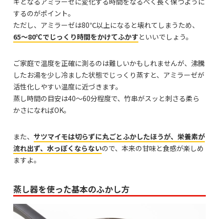
ギとなるアミラーゼに変化する時間をなるべく長く保つように
するのがポイント。
ただし、アミラーゼは80℃以上になると壊れてしまうため、
65〜80℃でじっくり時間をかけてふかす
といいでしょう。
ご家庭で温度を正確に測るのは難しいかもしれませんが、沸騰
したお湯を少し冷ました状態でじっくり蒸すと、アミラーゼが
活性化しやすい温度に近づきます。
蒸し時間の目安は40〜60分程度で、竹串がスッと刺さる柔ら
かさになればOK。
また、
サツマイモは切らずに丸ごとふかしたほうが、栄養素が
流れ出ず、水っぽくならない
ので、本来の甘味と食感が楽しめ
ますよ。
蒸し器を使った基本のふかし方