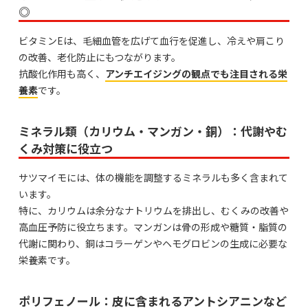
◎
ビタミンEは、毛細血管を広げて血行を促進し、冷えや肩こり
の改善、老化防止にもつながります。
抗酸化作用も高く、
アンチエイジングの観点でも注目される栄
養素
です。
ミネラル類（カリウム・マンガン・銅）：代謝やむ
くみ対策に役立つ
サツマイモには、体の機能を調整するミネラルも多く含まれて
います。
特に、カリウムは余分なナトリウムを排出し、むくみの改善や
高血圧予防に役立ちます。マンガンは骨の形成や糖質・脂質の
代謝に関わり、銅はコラーゲンやヘモグロビンの生成に必要な
栄養素です。
ポリフェノール：皮に含まれるアントシアニンなど