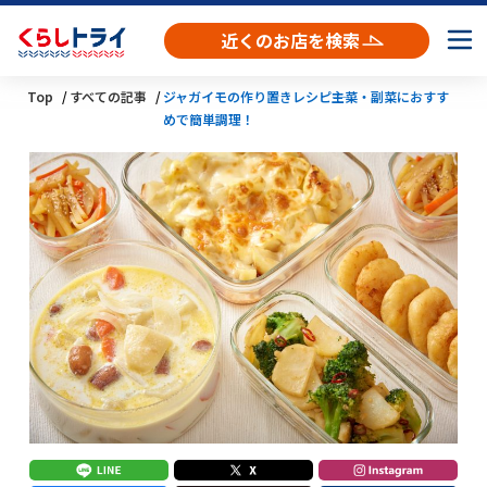
近くのお店を検索
Top
すべての記事
ジャガイモの作り置きレシピ――主菜・副菜におすす
めで簡単調理！