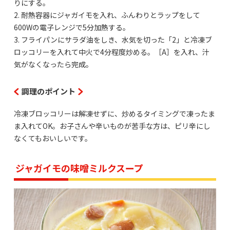
りにする。
2. 耐熱容器にジャガイモを入れ、ふんわりとラップをして
600Wの電子レンジで5分加熱する。
3. フライパンにサラダ油をしき、水気を切った「2」と冷凍ブ
ロッコリーを入れて中火で4分程度炒める。［A］を入れ、汁
気がなくなったら完成。
調理のポイント
冷凍ブロッコリーは解凍せずに、炒めるタイミングで凍ったま
ま入れてOK。お子さんや辛いものが苦手な方は、ピリ辛にし
なくてもおいしいです。
ジャガイモの味噌ミルクスープ