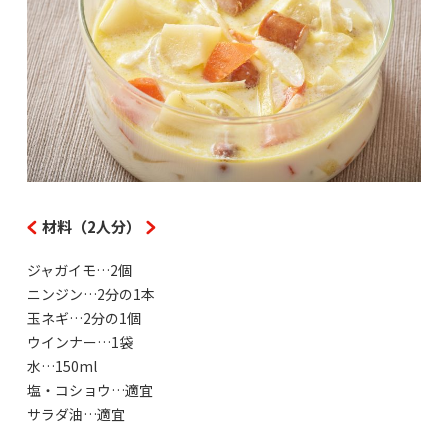
材料（2人分）
ジャガイモ…2個
ニンジン…2分の1本
玉ネギ…2分の1個
ウインナー…1袋
水…150ml
塩・コショウ…適宜
サラダ油…適宜