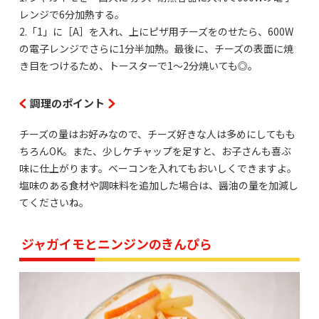
レンジで6分加熱する。
2.「1」に［A］を入れ、上にピザ用チーズをのせたら、600W
の電子レンジでさらに1分半加熱。最後に、チーズの表面に焼
き目をつけるため、トースターで1～2分焼いても◎。
調理のポイント
チーズの量はお好みなので、チーズ好きな人は多めにしてもも
ちろんOK。また、少しケチャップを足すと、お子さんも喜ぶ
味に仕上がります。ベーコンを入れてもおいしくできますよ。
塩味のある食材や調味料を追加した場合は、醤油の量を加減し
てくださいね。
ジャガイモとニンジンのきんぴら