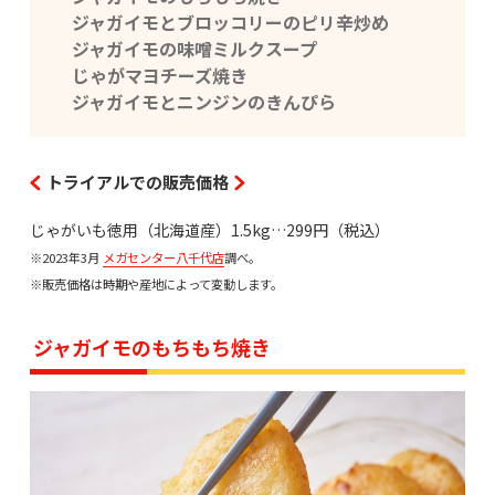
ジャガイモとブロッコリーのピリ辛炒め
ジャガイモの味噌ミルクスープ
じゃがマヨチーズ焼き
ジャガイモとニンジンのきんぴら
トライアルでの販売価格
じゃがいも徳用（北海道産）1.5kg…299円（税込）
※2023年3月
メガセンター八千代店
調べ。
※販売価格は時期や産地によって変動します。
ジャガイモのもちもち焼き