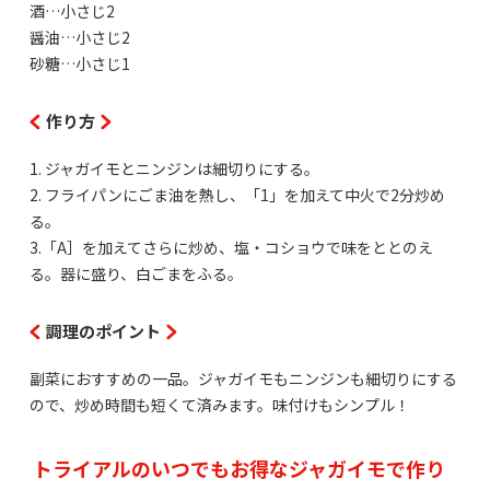
酒…小さじ2
醤油…小さじ2
砂糖…小さじ1
作り方
1. ジャガイモとニンジンは細切りにする。
2. フライパンにごま油を熱し、「1」を加えて中火で2分炒め
る。
3.「A］を加えてさらに炒め、塩・コショウで味をととのえ
る。器に盛り、白ごまをふる。
調理のポイント
副菜におすすめの一品。ジャガイモもニンジンも細切りにする
ので、炒め時間も短くて済みます。味付けもシンプル！
トライアルのいつでもお得なジャガイモで作り