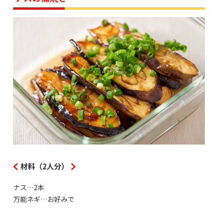
材料（2人分）
ナス…2本
万能ネギ…お好みで