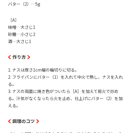
バター（2）…5g
［A］
味噌…大さじ1
砂糖…小さじ2
酒…大さじ1
作り方
1. ナスは厚さ1cm幅の輪切りに切る。
2. フライパンにバター（1）を入れて中火で熱し、ナスを入れ
る。
3. ナスの両面に焼き色がついたら［A］を加えて弱火で炒め
る。汁気がなくなったら火を止め、仕上げにバター（2）を加
える。
調理のコツ