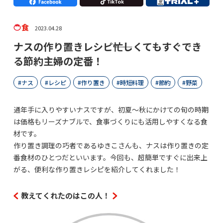
食
2023.04.28
ナスの作り置きレシピ――忙しくてもすぐでき
る節約主婦の定番！
ナス
レシピ
作り置き
時短料理
節約
野菜
通年手に入りやすいナスですが、初夏～秋にかけての旬の時期
は価格もリーズナブルで、食事づくりにも活用しやすくなる食
材です。
作り置き調理の巧者であるゆきこさんも、ナスは作り置きの定
番食材のひとつだといいます。今回も、超簡単ですぐに出来上
がる、便利な作り置きレシピを紹介してくれました！
教えてくれたのはこの人！