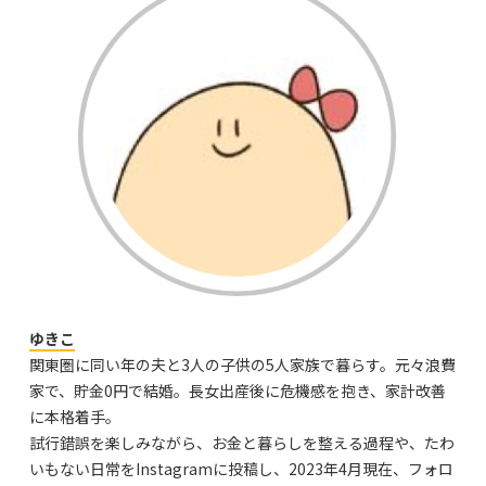
ゆきこ
関東圏に同い年の夫と3人の子供の5人家族で暮らす。元々浪費
家で、貯金0円で結婚。長女出産後に危機感を抱き、家計改善
に本格着手。
試行錯誤を楽しみながら、お金と暮らしを整える過程や、たわ
いもない日常をInstagramに投稿し、2023年4月現在、フォロ