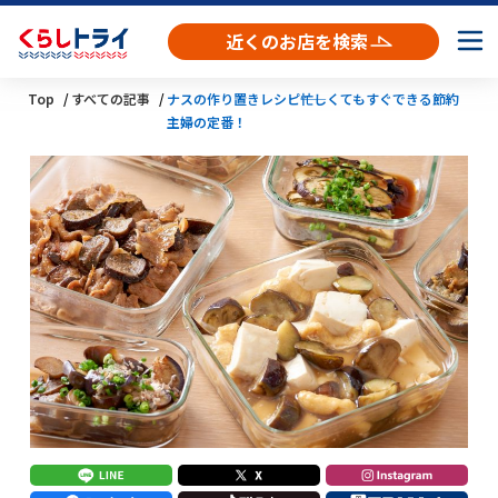
近くのお店を検索
Top
すべての記事
ナスの作り置きレシピ――忙しくてもすぐできる節約
主婦の定番！