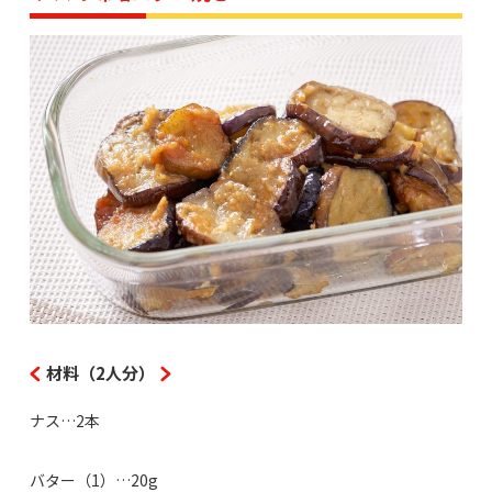
材料（2人分）
ナス…2本
バター（1）…20g