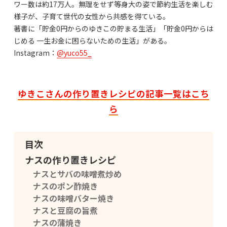
ワー数は約17万人。無理をせず等身大の姿で節約生活を楽しむ
様子が、子育て世代の女性から共感を得ている。
著書に「貯金0円からのゆきこの貯まる生活」「貯金0円からは
じめる 一生お金に困らないための生活」がある。
Instagram：
@yuco55_
ゆきこさんの作り置きレシピの記事一覧はこち
ら
目次
ナスの作り置きレシピ
ナスとサバの味噌煮炒め
ナスのポン酢焼き
ナスの味噌バター焼き
ナスと豆腐の旨煮
ナスの蒲焼き