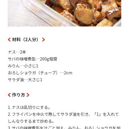
材料（2人分）
ナス…2本
サバの味噌煮缶…200g程度
みりん…小さじ1
おろしショウガ（チューブ）…2cm
サラダ油…大さじ1
作り方
1. ナスは乱切りにする。
2. フライパンを中火で熱してサラダ油を引き、「1」を入れて
しんなりするまで炒める。
3. サバの味噌煮缶を汁ごと加え、みりん、おろしショウガを加