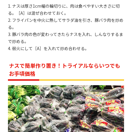
1. ナスは厚さ1cm幅の輪切りに、肉は食べやすい大きさに切
る。［A］は混ぜ合わせておく。
2. フライパンを中火に熱してサラダ油を引き、豚バラ肉を炒め
る。
3. 豚バラ肉の色が変わってきたらナスを入れ、しんなりするま
で炒める。
4. 弱火にして［A］を入れて炒め合わせる。
ナスで簡単作り置き！トライアルならいつでも
お手頃価格