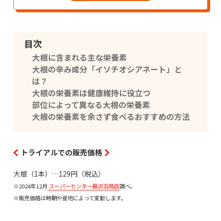
目次
大根に含まれる主な栄養素
大根の辛み成分「イソチオシアネート」と
は？
大根の栄養素は健康維持に役立つ
部位によって異なる大根の栄養素
大根の栄養素を余さず食べるおすすめの方法
トライアルでの販売価格
大根（1本）…129円（税込）
※2024年12月
スーパーセンター藤沢羽鳥店
調べ。
※販売価格は時期や産地によって変動します。