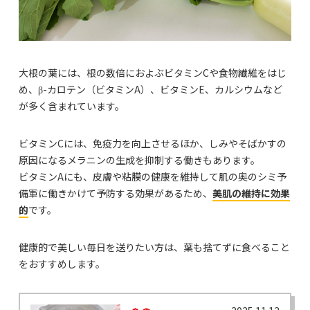
大根の葉には、根の数倍におよぶビタミンCや食物繊維をはじ
め、β-カロテン（ビタミンA）、ビタミンE、カルシウムなど
が多く含まれています。
ビタミンCには、免疫力を向上させるほか、しみやそばかすの
原因になるメラニンの生成を抑制する働きもあります。
ビタミンAにも、皮膚や粘膜の健康を維持して肌の奥のシミ予
備軍に働きかけて予防する効果があるため、
美肌の維持に効果
的
です。
健康的で美しい毎日を送りたい方は、葉も捨てずに食べること
をおすすめします。