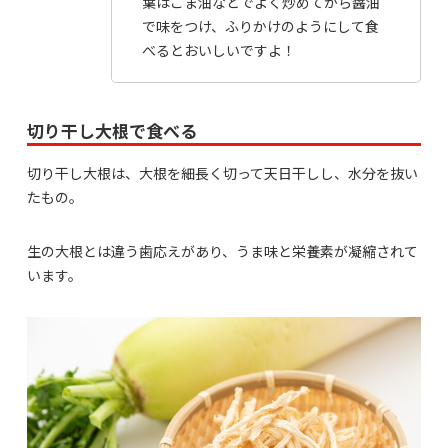
葉はごま油などでよく炒めてから醤油
で味をつけ、ふりかけのようにして食
べるとおいしいですよ！
切り干し大根で食べる
切り干し大根は、大根を細長く切って天日干しし、水分を抜い
たもの。
生の大根とは違う歯応えがあり、うま味と栄養素が凝縮されて
います。