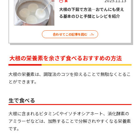
2025.11.13
食
大根の下茹で方法―おでんにも使え
る基本のひと手間とレシピを紹介
合わせてこの記事を読む
大根の栄養素を余さず食べるおすすめの方法
大根の栄養素は、調理法のコツを抑えることで無駄なくとるこ
とができます。
生で食べる
大根に含まれるビタミンCやイソチオシアネート、消化酵素の
アミラーゼなどは、加熱することで分解されやすくなる栄養素
です。