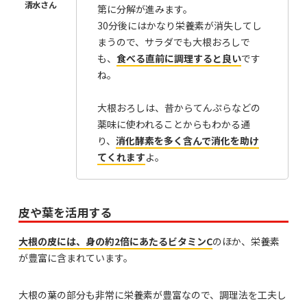
第に分解が進みます。
30分後にはかなり栄養素が消失してし
まうので、サラダでも大根おろしで
も、
食べる直前に調理すると良い
です
ね。
大根おろしは、昔からてんぷらなどの
薬味に使われることからもわかる通
り、
消化酵素を多く含んで消化を助け
てくれます
よ。
皮や葉を活用する
大根の皮には、身の約2倍にあたるビタミンC
のほか、栄養素
が豊富に含まれています。
大根の葉の部分も非常に栄養素が豊富なので、調理法を工夫し