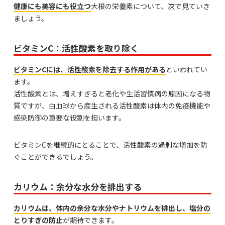
健康にも美容にも役立つ
大根の栄養素について、次で見ていき
ましょう。
ビタミンC：活性酸素を取り除く
ビタミンCには、活性酸素を除去する作用がある
といわれてい
ます。
活性酸素とは、増えすぎると老化や生活習慣病の原因になる物
質ですが、白血球から産生される活性酸素は体内の免疫機能や
感染防御の重要な役割を担います。
ビタミンCを継続的にとることで、活性酸素の過剰な増加を防
ぐことができるでしょう。
カリウム：余分な水分を排出する
カリウムは、体内の余分な水分やナトリウムを排出し、塩分の
とりすぎの防止
が期待できます。