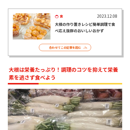
2023.12.08
食
大根の作り置きレシピ――簡単調理で食
べ応え抜群のおいしいおかず
合わせてこの記事を読む
大根は栄養たっぷり！調理のコツを抑えて栄養
素を逃さず食べよう