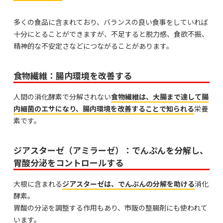
多くの食品に含まれており、バランスの良い食事をしていれば
十分にとることができますが、不足すると脱力感、食欲不振、
精神的な不安定さなどにつながることがあります。
食物繊維：腸内環境を改善する
人間の消化酵素で分解されない
食物繊維は、大腸まで達して腸
内細菌のエサになり、腸内環境を改善することで知られる
栄養
素です。
ジアスターゼ（アミラーゼ）：でんぷんを分解し、
胃酸分泌をコントロールする
大根に含まれる
ジアスターゼは、でんぷんの分解を助ける
消化
酵素。
胃酸の分泌を調整する作用もあり、市販の整腸剤にも使われて
います。