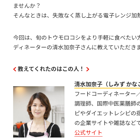
ませんか？
そんなときは、失敗なく蒸し上がる電子レンジ加
今回は、旬のトウモロコシをより手軽に食べたい
ディネーターの清水加奈子さんに教えていただき
教えてくれたのはこの人！
清水加奈子（しみず かな
フードコーディネーター
調理師、国際中医薬膳師
ピやダイエットレシピの
の企業サイトや雑誌など
公式サイト