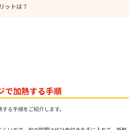
リットは？
)
ジで加熱する手順
熱する手順をご紹介します。
にくいので、旬の時期はぜひ皮付きを手に入れて、新鮮