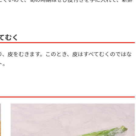
してむく
り、皮をむきます。このとき、皮はすべてむくのではな
ト。