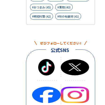
おつまみ (45)
果物 (43)
時短料理 (42)
秋の旬食材 (41)
ぜひフォローしてください !
公式SNS