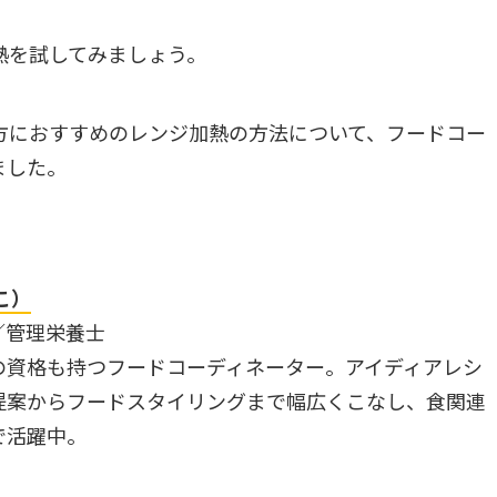
熱を試してみましょう。
方におすすめのレンジ加熱の方法について、フードコー
ました。
こ）
／管理栄養士
の資格も持つフードコーディネーター。アイディアレシ
提案からフードスタイリングまで幅広くこなし、食関連
で活躍中。