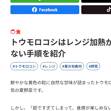
食
トウモロコシはレンジ加熱
ない手順を紹介
トウモロコシ
レンジ
夏の旬食材
野菜
鮮やかな黄色の粒に自然な甘味が詰まったトウモ
気の夏野菜です。
しかし、「茹ですぎてしまって、食感が楽しめな