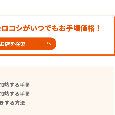
モロコシがいつでもお手頃価格！
お店を検索
加熱する手順
加熱する手順
きする方法