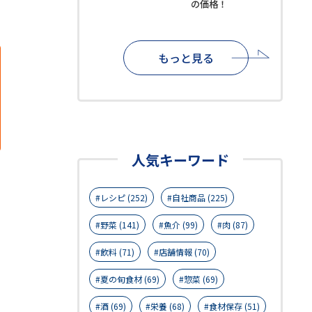
の価格！
もっと見る
人気キーワード
レシピ (252)
自社商品 (225)
野菜 (141)
魚介 (99)
肉 (87)
飲料 (71)
店舗情報 (70)
夏の旬食材 (69)
惣菜 (69)
酒 (69)
栄養 (68)
食材保存 (51)