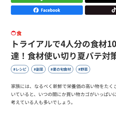
食
トライアルで4人分の食材10
達！食材使い切り夏バテ対
レシピ
副菜
夏の旬食材
野菜
家族には、なるべく新鮮で栄養価の高い物をたく
いていると、いつの間にか買い物カゴがいっぱい
考えている人も多いでしょう。