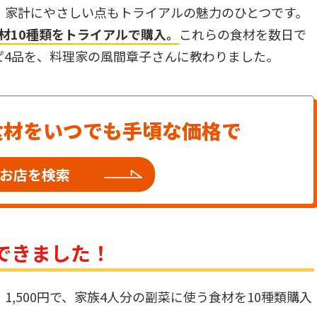
、家計にやさしい点もトライアルの魅力のひとつです。
食材10種類をトライアルで購入。
これらの食材を数日で
ピ4品を、料理家の風間章子さんに教わりました。
食材をいつでも手頃な価格で
お店を検索
入できました！
,500円で、家族4人分の副菜に使う食材を10種類購入