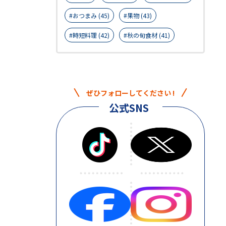
おつまみ (45)
果物 (43)
時短料理 (42)
秋の旬食材 (41)
ぜひフォローしてください !
公式SNS