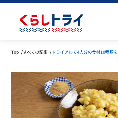
Top
すべての記事
トライアルで4人分の食材10種類を