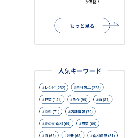
の価格！
もっと見る
人気キーワード
レシピ (252)
自社商品 (225)
野菜 (141)
魚介 (99)
肉 (87)
飲料 (71)
店舗情報 (70)
夏の旬食材 (69)
惣菜 (69)
酒 (69)
栄養 (68)
食材保存 (51)