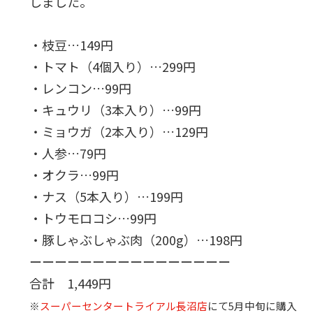
しました。
・枝豆…149円
・トマト（4個入り）…299円
・レンコン…99円
・キュウリ（3本入り）…99円
・ミョウガ（2本入り）…129円
・人参…79円
・オクラ…99円
・ナス（5本入り）…199円
・トウモロコシ…99円
・豚しゃぶしゃぶ肉（200g）…198円
ーーーーーーーーーーーーーーーー
合計 1,449円
※
スーパーセンタートライアル長沼店
にて5月中旬に購入