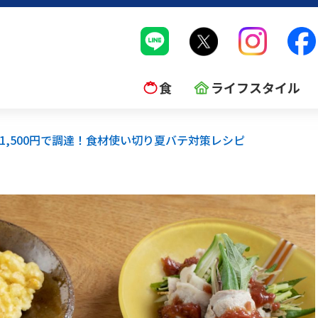
食
ライフスタイル
1,500円で調達！食材使い切り夏バテ対策レシピ