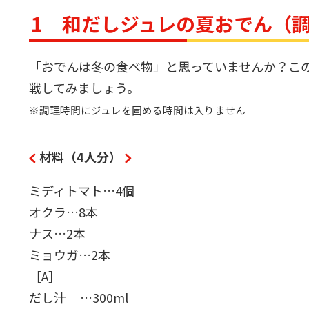
1 和だしジュレの夏おでん（調
「おでんは冬の食べ物」と思っていませんか？こ
戦してみましょう。
※調理時間にジュレを固める時間は入りません
材料（4人分）
ミディトマト…4個
オクラ…8本
ナス…2本
ミョウガ…2本
［A］
だし汁 …300ml