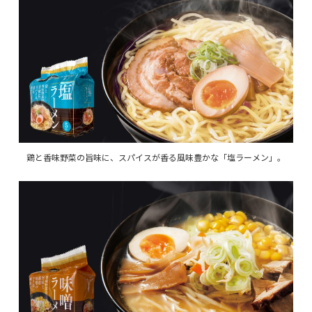
鶏と香味野菜の旨味に、スパイスが香る風味豊かな「塩ラーメン」。