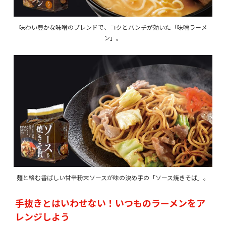
味わい豊かな味噌のブレンドで、コクとパンチが効いた「味噌ラーメ
ン」。
麺と絡む香ばしい甘辛粉末ソースが味の決め手の「ソース焼きそば」。
手抜きとはいわせない！いつものラーメンをア
レンジしよう