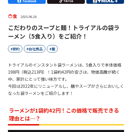
食
2025.06.26
こだわりのスープと麺！トライアルの袋ラ
ーメン（5食入り）をご紹介！
節約
自社商品
麺
トライアルのインスタント袋ラーメンは、5食入りで本体価格
198円（税込213円）！1袋約42円の安さは、物価高騰が続く
中、家計にとって強い味方です。
今回は2022年にリニューアルし、麺やスープがさらにおいしく
なった袋ラーメンをご紹介します！
ラーメンが1袋約42円！この価格で販売できる
理由とは…？