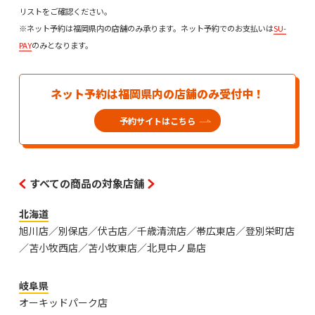
リストをご確認ください。
※ネット予約は福岡県内の店舗のみ承ります。ネット予約でのお支払いは
SU-
PAY
のみとなります。
ネット予約は福岡県内の店舗のみ受付中！
予約サイトはこちら
すべての商品の対象店舗
北海道
旭川店／別保店／伏古店／千歳清流店／帯広東店／登別栄町店
／苫小牧西店／苫小牧東店／北見中ノ島店
岐阜県
オーキッドパーク店