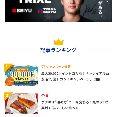
記事ランキング
1
キャンペーン情報
最大30,000ポイント当たる！「トライアル西
友 合同 夏ドカン！キャンペーン」開催！
2
食
ウナギは“温め方”で一味変わる！魚のプロが
実践するおいしい食べ方