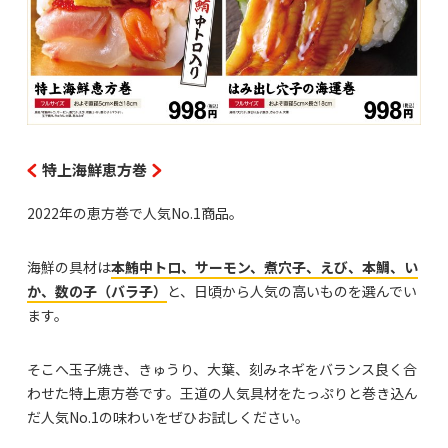
特上海鮮恵方巻
2022年の恵方巻で人気No.1商品。
海鮮の具材は
本鮪中トロ、サーモン、煮穴子、えび、本鯛、い
か、数の子（バラ子）
と、日頃から人気の高いものを選んでい
ます。
そこへ玉子焼き、きゅうり、大葉、刻みネギをバランス良く合
わせた特上恵方巻です。王道の人気具材をたっぷりと巻き込ん
だ人気No.1の味わいをぜひお試しください。