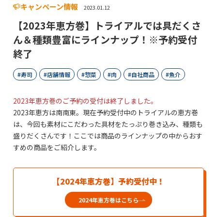
キャンペーン情報
2023.01.12
【2023年恵方巻】トライアルでは具だくさ
ん＆種類豊富にラインナップ！※予約受付
終了
寿司
店舗情報
惣菜
肉
自社商品
魚介
2023年恵方巻のご予約の受付は終了しました。
2023年恵方は南南東。現在予約受付中のトライアルの恵方巻
は、今回も素材にこだわった具材をたっぷり巻き込み、種類も
盛りだくさんです！ここでは商品のラインナップの中からおす
すめの商品をご紹介します。
【2024年恵方巻】予約受付中！
2024年恵方巻はこちら