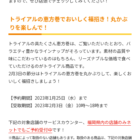
ますので、ぜひ店頭でチェックしてみてください！
トライアルの恵方巻でおいしく福招き！丸かぶ
りを楽しんで！
トライアルの具たくさん恵方巻は、ご覧いただいたとおり、バ
ラエティ豊かなラインナップがそろっています。素材の品質や
味にこだわっているのはもちろん、リーズナブルな価格で食べ
ていただけるのがトライアル商品です。
2月3日の節分はトライアルの恵方巻を丸かぶりして、楽しくお
いしく福招きしましょう！
【予約期間】2023年1月25日（水）まで
【受取期間】2023年2月3日（金）10時～18時まで
下記の対象店舗のサービスカウンター、
福岡県内の店舗のみネ
ットでもご予約受付中
です！
※商品によって取扱のない店舗もあります。取扱のある商品は、下記の対象店舗