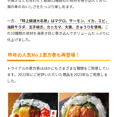
子焼きなども合わせて総勢12種類もの具材を巻き込んでおり、
海の幸のおいしさをたっぷり楽しめます。
一方、
「特上開運大名巻」はマグロ、サーモン、イカ、エビ、
海鮮サラダ、玉子焼き、カニカマ、大葉、きゅうりを使用
。こ
の10種類の具材を渦巻き状に巻き込んでボリュームたっぷりに
仕上げました。
昨年の人気No.1恵方巻も再登場！
トライアルの恵方巻はほかにもさまざまな種類をご用意してい
ます。2022年にご好評いただいた商品を2023年もご用意しま
した。