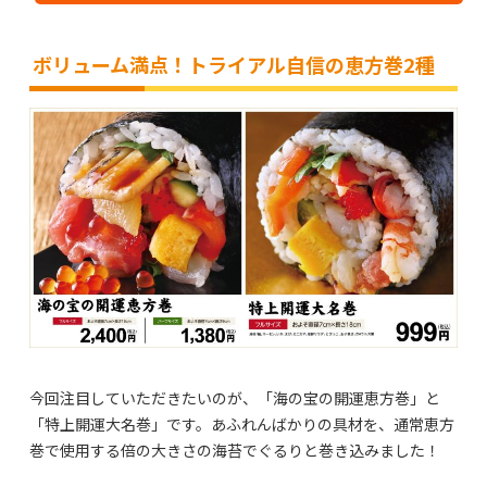
ボリューム満点！トライアル自信の恵方巻2種
今回注目していただきたいのが、「海の宝の開運恵方巻」と
「特上開運大名巻」です。あふれんばかりの具材を、通常恵方
巻で使用する倍の大きさの海苔でぐるりと巻き込みました！