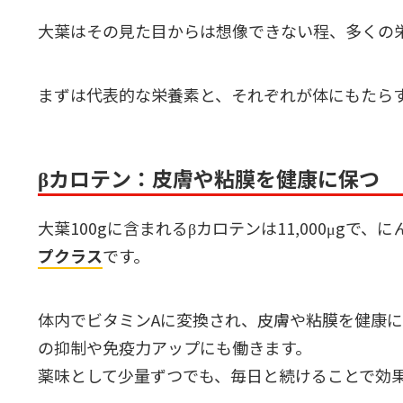
大葉はその見た目からは想像できない程、多くの
まずは代表的な栄養素と、それぞれが体にもたら
βカロテン：皮膚や粘膜を健康に保つ
大葉100gに含まれるβカロテンは11,000μgで、に
プクラス
です。
体内でビタミンAに変換され、皮膚や粘膜を健康
の抑制や免疫力アップにも働きます。
薬味として少量ずつでも、毎日と続けることで効