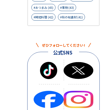
おつまみ (45)
果物 (43)
時短料理 (42)
秋の旬食材 (41)
ぜひフォローしてください !
公式SNS