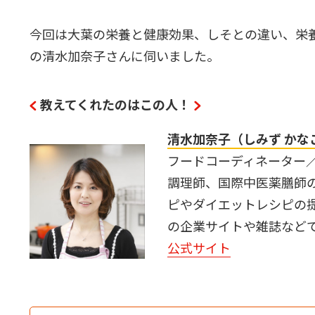
今回は大葉の栄養と健康効果、しそとの違い、栄
の清水加奈子さんに伺いました。
教えてくれたのはこの人！
清水加奈子（しみず かな
フードコーディネーター
調理師、国際中医薬膳師
ピやダイエットレシピの
の企業サイトや雑誌など
公式サイト