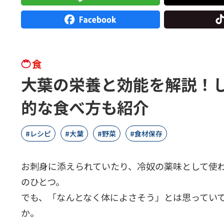
食
大葉の栄養と効能を解説！
的な食べ方も紹介
レシピ
大葉
野菜
食材保存
お刺身に添えられていたり、冷奴の薬味として使
のひとつ。
でも、「なんとなく体によさそう」とは思ってい
か。