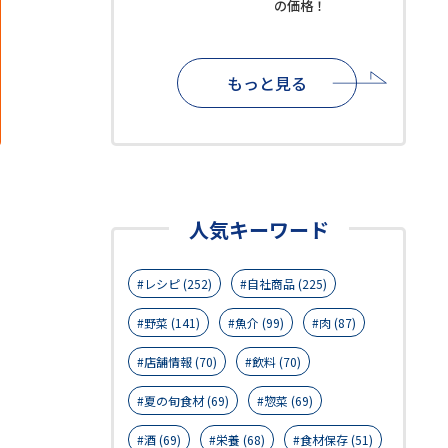
の価格！
もっと見る
人気キーワード
レシピ (252)
自社商品 (225)
野菜 (141)
魚介 (99)
肉 (87)
店舗情報 (70)
飲料 (70)
夏の旬食材 (69)
惣菜 (69)
酒 (69)
栄養 (68)
食材保存 (51)