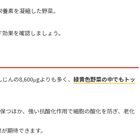
栄養素を凝縮した野菜。
す効果を確認しましょう。
んじんの8,600μgよりも多く、
緑黄色野菜の中でもトッ
に保つほか、強い抗酸化作用で細胞の酸化を防ぎ、老化
果が期待できます。