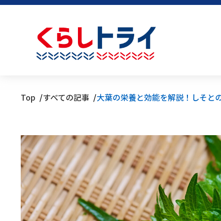
Top
すべての記事
大葉の栄養と効能を解説！しそと