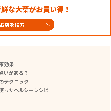
新鮮な大葉がお買い得！
お店を検索
康効果
違いがある？
のテクニック
使ったヘルシーレシピ