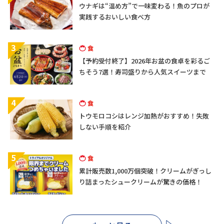
ウナギは“温め方”で一味変わる！魚のプロが
実践するおいしい食べ方
3
食
【予約受付終了】2026年お盆の食卓を彩るご
ちそう7選！寿司盛りから人気スイーツまで
4
食
トウモロコシはレンジ加熱がおすすめ！失敗
しない手順を紹介
5
食
累計販売数1,000万個突破！クリームがぎっし
り詰まったシュークリームが驚きの価格！