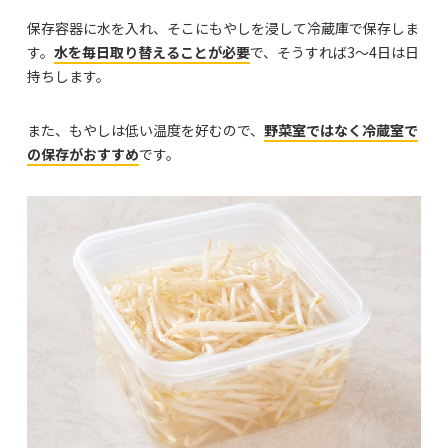
保存容器に水を入れ、そこにもやしを浸して冷蔵庫で保存しま
す。
水を毎日取り替えることが必要
で、そうすれば3〜4日は日
持ちします。
また、もやしは低い温度を好むので、
野菜室ではなく冷蔵室で
の保存がおすすめ
です。