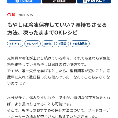
食
2023.05.25
もやしは冷凍保存していい？長持ちさせる
方法、凍ったままでOKレシピ
もやし
レシピ
節約
野菜
食材保存
光熱費や物価が上昇し続けている昨今、それでも変わらず低価
格を維持しているもやしは家計の強い味方です。
ですが、唯一欠点を挙げるとしたら、消費期限が短いこと。冷
蔵庫に入れて数日経ったら傷んでいた…なんてことも少なくな
いのでは？
水分が多く、傷みやすいもやしですが、適切な保存方法をとれ
ば、より長持ちさせることも可能です。
そこで、もやしのおすすめの保存方法について、フードコーデ
ィネーターの清水加奈子さんに教えていただきました。