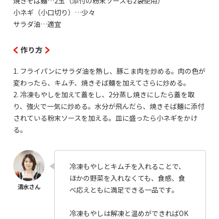
焼きそば麺…2玉（添付の粉末ソースも2袋使用）
小ネギ（小口切り）…少々
サラダ油…適宜
作り方
1. フライパンにサラダ油を熱し、豚こま肉を炒める。肉の色が
変わったら、キムチ、焼きそば麺を加えてさらに炒める。
2. 冷凍もやしを加えて蓋をし、2分蒸し焼きにしたら蓋を取
り、強火で一気に炒める。水分が飛んだら、焼きそば麺に添付
されている粉末ソースを加える。皿に盛ったら小ネギをかけ
る。
冷凍もやしとキムチを入れることで、
ほかの野菜を入れなくても、食感、食
べ応えともに満足できる一品です。
冷凍もやしは解凍と温めができればOK