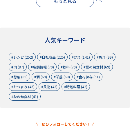
もっと見る
人気キーワード
レシピ (252)
自社商品 (225)
野菜 (141)
魚介 (99)
肉 (87)
店舗情報 (70)
飲料 (70)
夏の旬食材 (69)
惣菜 (69)
酒 (69)
栄養 (68)
食材保存 (51)
おつまみ (45)
果物 (43)
時短料理 (42)
秋の旬食材 (41)
ぜひフォローしてください !