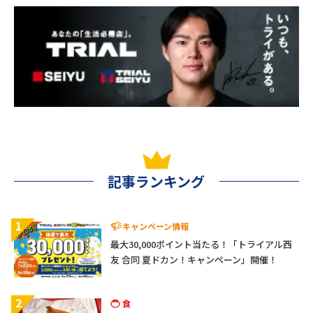
記事ランキング
1
キャンペーン情報
最大30,000ポイント当たる！「トライアル西
友 合同 夏ドカン！キャンペーン」開催！
2
食