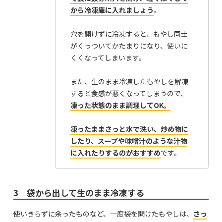
から冷凍庫に入れましょう
。
穴を開けずに冷凍すると、もやし同士
がくっついてかたまりになり、使いに
くくなってしまいます。
また、生のまま冷凍したもやしを解凍
すると食感が悪くなってしまうので、
凍った状態のまま調理してOK。
凍ったままさっと水で洗い、炒め物に
したり、スープや味噌汁のような汁物
に入れたりするのがおすすめ
です。
3 袋から出して生のまま冷凍する
使いきらずに余ったものなど、一度袋を開けたもやしは、
さっ