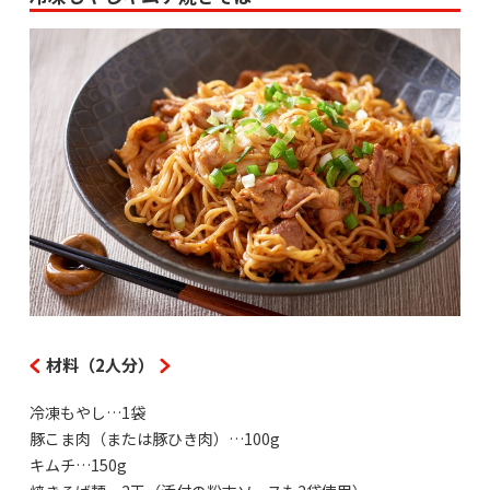
材料（2人分）
冷凍もやし…1袋
豚こま肉（または豚ひき肉）…100g
キムチ…150g