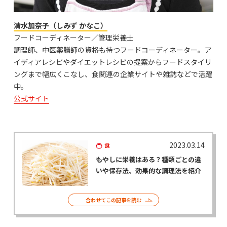
清水加奈子（しみず かなこ）
フードコーディネーター／管理栄養士
調理師、中医薬膳師の資格も持つフードコーディネーター。ア
イディアレシピやダイエットレシピの提案からフードスタイリ
ングまで幅広くこなし、食関連の企業サイトや雑誌などで活躍
中。
公式サイト
2023.03.14
食
もやしに栄養はある？種類ごとの違
いや保存法、効果的な調理法を紹介
合わせてこの記事を読む