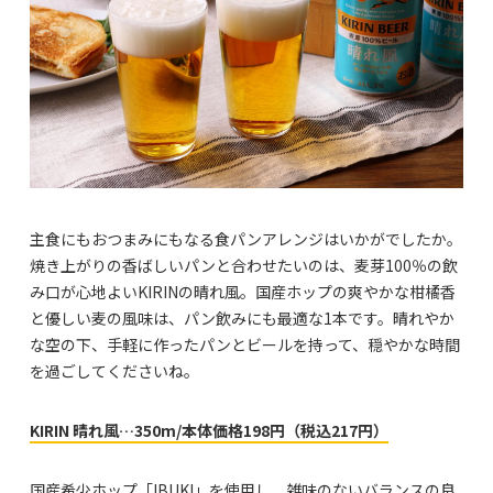
主食にもおつまみにもなる食パンアレンジはいかがでしたか。
焼き上がりの香ばしいパンと合わせたいのは、麦芽100％の飲
み口が心地よいKIRINの晴れ風。国産ホップの爽やかな柑橘香
と優しい麦の風味は、パン飲みにも最適な1本です。晴れやか
な空の下、手軽に作ったパンとビールを持って、穏やかな時間
を過ごしてくださいね。
KIRIN 晴れ風…350m/本体価格198円（税込217円）
国産希少ホップ「IBUKI」を使用し、雑味のないバランスの良