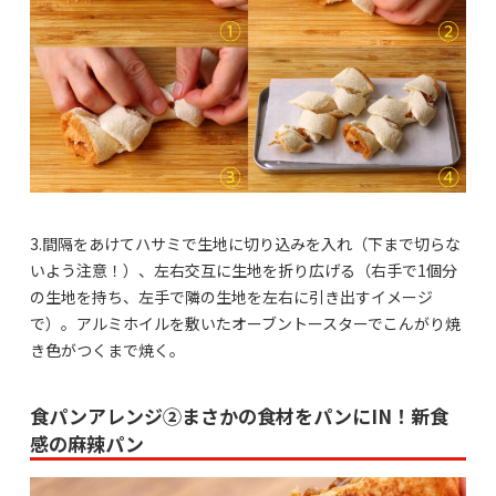
3.間隔をあけてハサミで生地に切り込みを入れ（下まで切らな
いよう注意！）、左右交互に生地を折り広げる（右手で1個分
の生地を持ち、左手で隣の生地を左右に引き出すイメージ
で）。アルミホイルを敷いたオーブントースターでこんがり焼
き色がつくまで焼く。
食パンアレンジ②まさかの食材をパンにIN！新食
感の麻辣パン