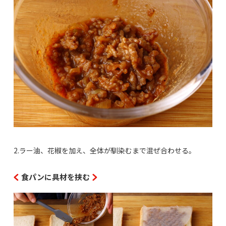
2.ラー油、花椒を加え、全体が馴染むまで混ぜ合わせる。
食パンに具材を挟む