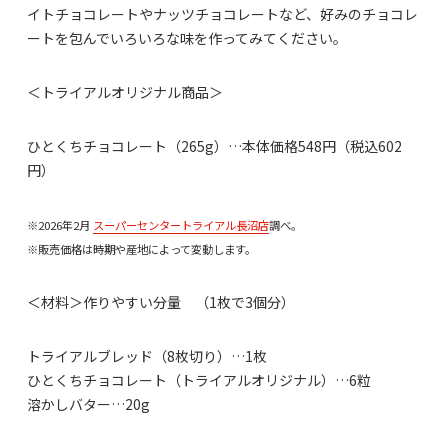
イトチョコレートやナッツチョコレートなど、好みのチョコレ
ートを包んでいろいろな味を作ってみてください。
＜トライアルオリジナル商品＞
ひとくちチョコレート（265g）…本体価格548円（税込602
円）
※2026年2月
スーパーセンタートライアル長沼店
調べ。
※販売価格は時期や産地によって変動します。
＜材料＞作りやすい分量 （1枚で3個分）
トライアルブレッド（8枚切り）…1枚
ひとくちチョコレート（トライアルオリジナル）…6粒
溶かしバター…20g