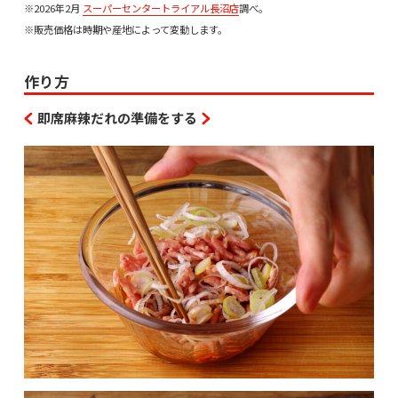
※2026年2月
スーパーセンタートライアル長沼店
調べ。
※販売価格は時期や産地によって変動します。
作り方
即席麻辣だれの準備をする