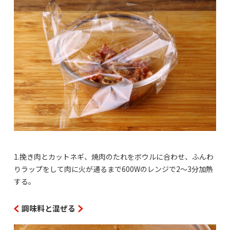
1.挽き肉とカットネギ、焼肉のたれをボウルに合わせ、ふんわ
りラップをして肉に火が通るまで600Wのレンジで2〜3分加熱
する。
調味料と混ぜる