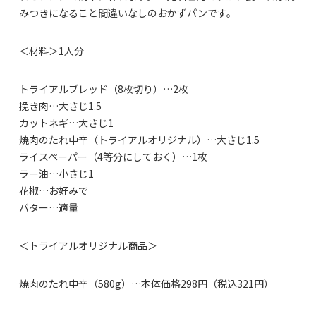
みつきになること間違いなしのおかずパンです。
＜材料＞1人分
トライアルブレッド（8枚切り）…2枚
挽き肉…大さじ1.5
カットネギ…大さじ1
焼肉のたれ中辛（トライアルオリジナル）…大さじ1.5
ライスペーパー（4等分にしておく）…1枚
ラー油…小さじ1
花椒…お好みで
バター…適量
＜トライアルオリジナル商品＞
焼肉のたれ中辛（580g）…本体価格298円（税込321円）