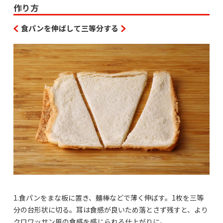
作り方
食パンを伸ばして三等分する
1.食パンをまな板に置き、麺棒などで薄く伸ばす。1枚を三等
分の台形状に切る。耳は食感が良いため落とさず残すと、より
クロワッサン風の食感を感じられる仕上がりに。