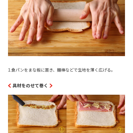
1.食パンをまな板に置き、麺棒などで生地を薄く広げる。
具材をのせて巻く