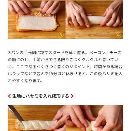
2.パンの手元側に粒マスタードを薄く塗る。ベーコン、チーズ
の順にのせ、手前からできる限りきつくクルクルと巻いてい
く。ここでなるべくきつく巻くのがポイント。時間がある場合
はラップなどで包んで15分ほど休ませると、この後ハサミを入
れやすくなります。
生地にハサミを入れ成形する