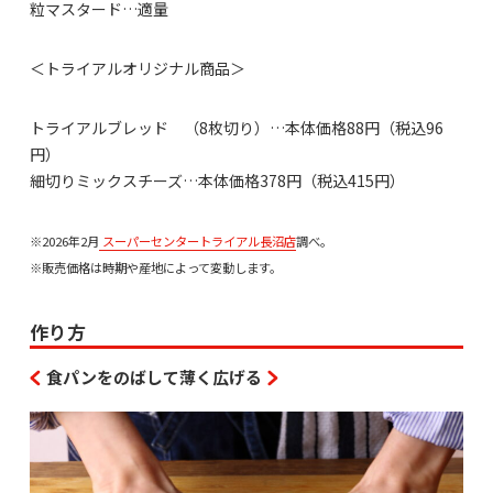
粒マスタード…適量
＜トライアルオリジナル商品＞
トライアルブレッド （8枚切り）…本体価格88円（税込96
円）
細切りミックスチーズ…本体価格378円（税込415円）
※2026年2月
スーパーセンタートライアル長沼店
調べ。
※販売価格は時期や産地によって変動します。
作り方
食パンをのばして薄く広げる