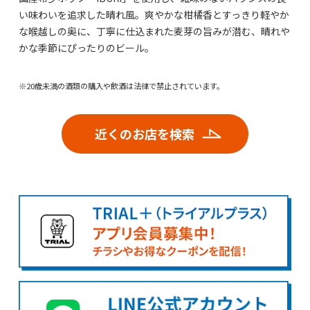
い味わいを追求した晴れ風。爽やかな柑橘香とすっきり軽やか
な喉越しの奥に、丁寧に仕込まれた麦芽の旨みが潜む、晴れや
かな季節にぴったりのビール。
※20歳未満の酒類の購入や飲酒は法律で禁止されています。
近くのお店を検索