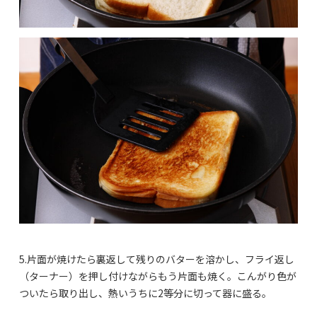
5.片面が焼けたら裏返して残りのバターを溶かし、フライ返し
（ターナー）を押し付けながらもう片面も焼く。こんがり色が
ついたら取り出し、熱いうちに2等分に切って器に盛る。