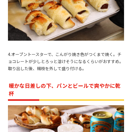
4.オーブントースターで、こんがり焼き色がつくまで焼く。チ
ョコレートが少しとろっと溶けそうになるくらいがおすすめ。
取り出した後、楊枝を外して盛り付ける。
暖かな日差しの下、パンとビールで爽やかに乾
杯