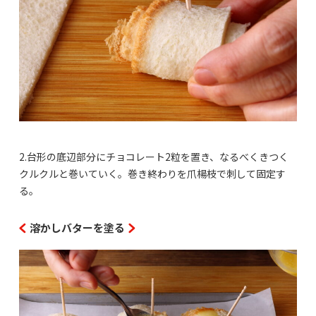
2.台形の底辺部分にチョコレート2粒を置き、なるべくきつく
クルクルと巻いていく。巻き終わりを爪楊枝で刺して固定す
る。
溶かしバターを塗る