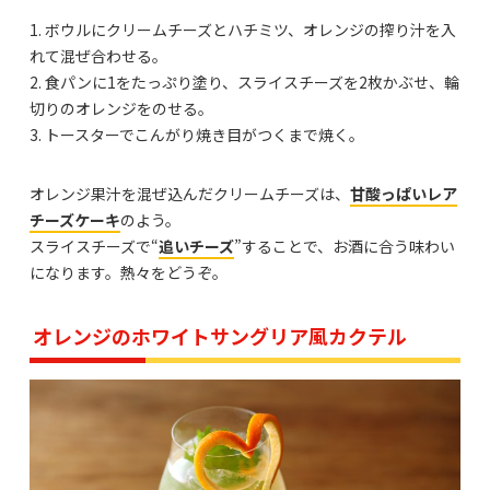
1. ボウルにクリームチーズとハチミツ、オレンジの搾り汁を入
れて混ぜ合わせる。
2. 食パンに1をたっぷり塗り、スライスチーズを2枚かぶせ、輪
切りのオレンジをのせる。
3. トースターでこんがり焼き目がつくまで焼く。
オレンジ果汁を混ぜ込んだクリームチーズは、
甘酸っぱいレア
チーズケーキ
のよう。
スライスチーズで“
追いチーズ
”することで、お酒に合う味わい
になります。熱々をどうぞ。
オレンジのホワイトサングリア風カクテル