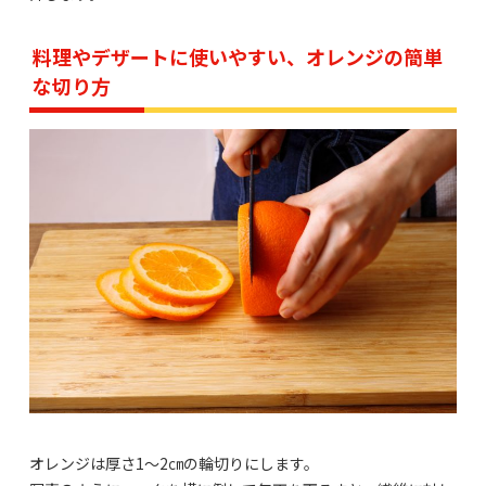
料理やデザートに使いやすい、オレンジの簡単
な切り方
オレンジは厚さ1～2㎝の輪切りにします。