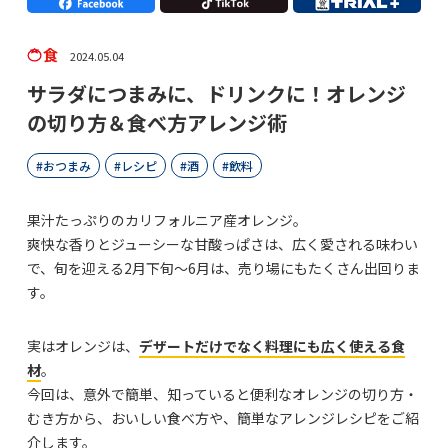
食
2024.05.04
サラダにつまみに、ドリンクに！オレンジ
の切り方＆食べ方アレンジ術
おつまみ
レシピ
酒
飲料
果汁たっぷりのカリフォルニア産オレンジ。
爽快な香りとジューシーな甘酸っぱさは、広く愛される味わい
で、旬を迎える2月下旬～6月は、売り場にもたくさん出回りま
す。
実はオレンジは、
デザートだけでなく料理にも広く使える食
材
。
今回は、意外で簡単、知っていると便利なオレンジの切り方・
むき方から、おいしい食べ方や、簡単なアレンジレシピをご紹
介します。