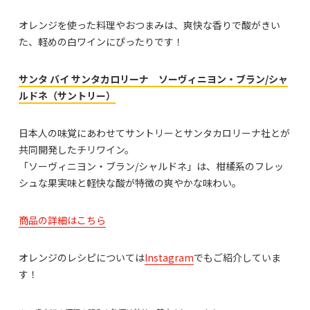
オレンジを使った料理やおつまみは、爽快な香りで酸がきい
た、軽めの白ワインにぴったりです！
サンタ バイ サンタカロリーナ ソーヴィニヨン・ブラン/シャ
ルドネ（サントリー）
日本人の味覚にあわせてサントリーとサンタカロリーナ社とが
共同開発したチリワイン。
「ソーヴィニヨン・ブラン/シャルドネ」は、柑橘系のフレッ
シュな果実味と軽快な酸が特徴の爽やかな味わい。
商品の詳細はこちら
オレンジのレシピについては
Instagram
でもご紹介していま
す！