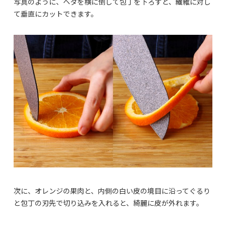
写真のように、ヘタを横に倒して包丁を下ろすと、繊維に対し
て垂直にカットできます。
次に、オレンジの果肉と、内側の白い皮の境目に沿ってぐるり
と包丁の刃先で切り込みを入れると、綺麗に皮が外れます。