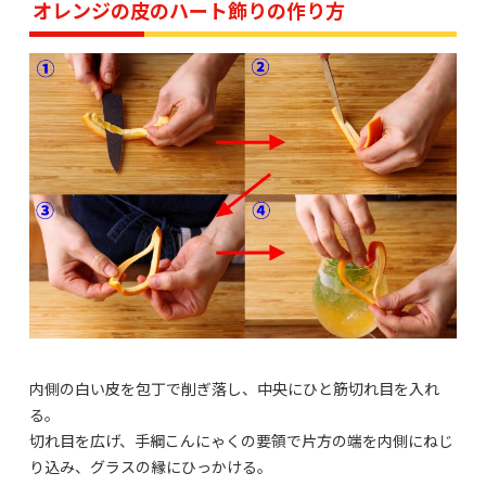
オレンジの皮のハート飾りの作り方
内側の白い皮を包丁で削ぎ落し、中央にひと筋切れ目を入れ
る。
切れ目を広げ、手綱こんにゃくの要領で片方の端を内側にねじ
り込み、グラスの縁にひっかける。