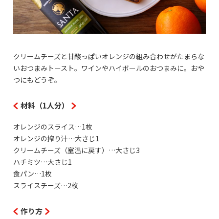
クリームチーズと甘酸っぱいオレンジの組み合わせがたまらな
いおつまみトースト。ワインやハイボールのおつまみに。おや
つにもどうぞ。
材料（1人分）
オレンジのスライス…1枚
オレンジの搾り汁…大さじ1
クリームチーズ（室温に戻す）…大さじ3
ハチミツ…大さじ1
食パン…1枚
スライスチーズ…2枚
作り方