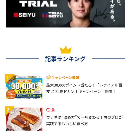
記事ランキング
1
キャンペーン情報
最大30,000ポイント当たる！「トライアル西
友 合同 夏ドカン！キャンペーン」開催！
2
食
ウナギは“温め方”で一味変わる！魚のプロが
実践するおいしい食べ方