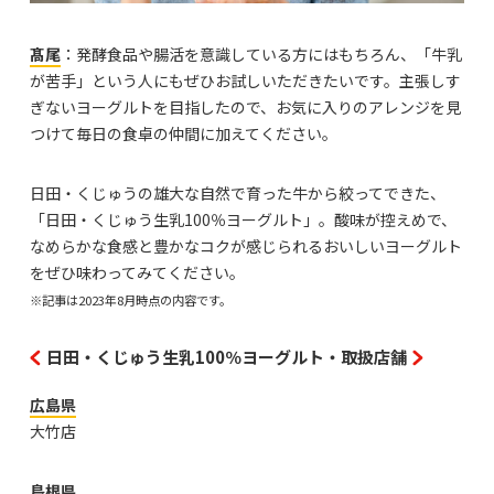
髙尾
：発酵食品や腸活を意識している方にはもちろん、「牛乳
が苦手」という人にもぜひお試しいただきたいです。主張しす
ぎないヨーグルトを目指したので、お気に入りのアレンジを見
つけて毎日の食卓の仲間に加えてください。
日田・くじゅうの雄大な自然で育った牛から絞ってできた、
「日田・くじゅう生乳100％ヨーグルト」。酸味が控えめで、
なめらかな食感と豊かなコクが感じられるおいしいヨーグルト
をぜひ味わってみてください。
※記事は2023年8月時点の内容です。
日田・くじゅう生乳100％ヨーグルト・取扱店舗
広島県
大竹店
島根県