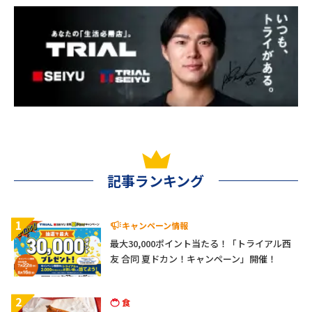
記事ランキング
1
キャンペーン情報
最大30,000ポイント当たる！「トライアル西
友 合同 夏ドカン！キャンペーン」開催！
2
食