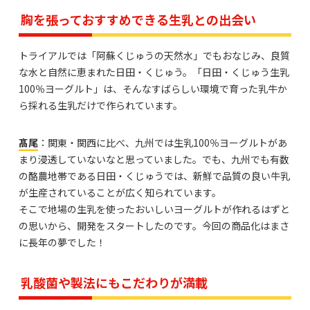
胸を張っておすすめできる生乳との出会い
トライアルでは「阿蘇くじゅうの天然水」でもおなじみ、良質
な水と自然に恵まれた日田・くじゅう。「日田・くじゅう生乳
100％ヨーグルト」は、そんなすばらしい環境で育った乳牛か
ら採れる生乳だけで作られています。
髙尾
：関東・関西に比べ、九州では生乳100％ヨーグルトがあ
まり浸透していないなと思っていました。でも、九州でも有数
の酪農地帯である日田・くじゅうでは、新鮮で品質の良い牛乳
が生産されていることが広く知られています。
そこで地場の生乳を使ったおいしいヨーグルトが作れるはずと
の思いから、開発をスタートしたのです。今回の商品化はまさ
に長年の夢でした！
乳酸菌や製法にもこだわりが満載