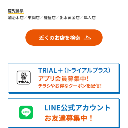
鹿児島県
加治木店／東開店／鹿屋店／出水黄金店／隼人店
近くのお店を検索