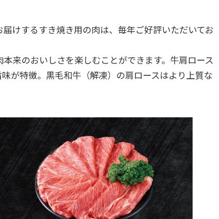
お届けするすき焼き用の肉は、毎年ご好評いただいてお
肉本来のおいしさを楽しむことができます。牛肩ロース
旨味が特徴。黒毛和牛（解凍）の肩ロースはより上質な