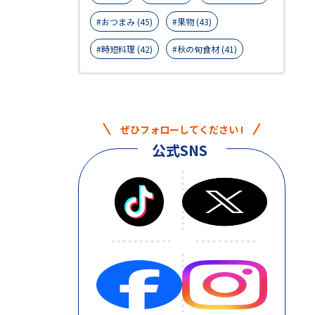
おつまみ (45)
果物 (43)
時短料理 (42)
秋の旬食材 (41)
ぜひフォローしてください !
公式SNS