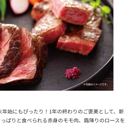
末年始にもぴったり！1年の終わりのご褒美として、新
さっぱりと食べられる赤身のモモ肉、霜降りのロースを