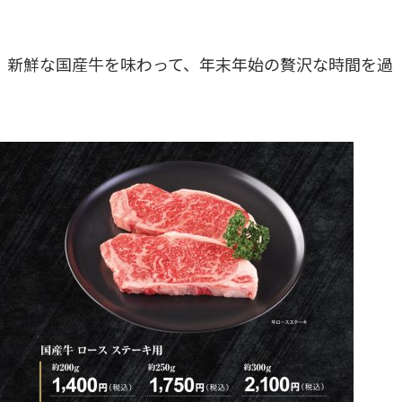
。新鮮な国産牛を味わって、年末年始の贅沢な時間を過