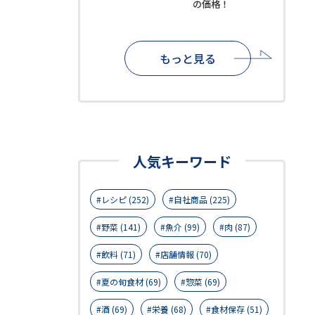
の価格！
もっと見る
人気キーワード
レシピ (252)
自社商品 (225)
野菜 (141)
魚介 (99)
肉 (87)
飲料 (71)
店舗情報 (70)
夏の旬食材 (69)
惣菜 (69)
酒 (69)
栄養 (68)
食材保存 (51)