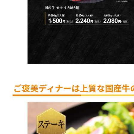
ご褒美ディナーは上質な国産牛