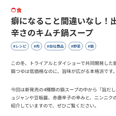
食
癖になること間違いなし！
辛さのキムチ鍋スープ
レシピ
肉
自社商品
野菜
鍋
この冬、トライアルとダイショーで共同開発した
鍋つゆは低価格なのに、旨味が広がる本格派です
今回は新発売の4種類の鍋スープの中から「旨だし
ュジャンや豆板醤、赤唐辛子の辛みと、ニンニク
紹介していますので、ぜひご覧ください。