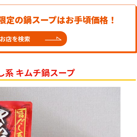
限定の鍋スープはお手頃価格！
お店を検索
し系 キムチ鍋スープ