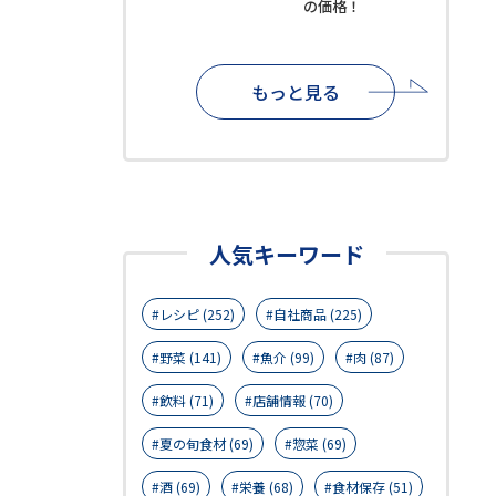
の価格！
もっと見る
人気キーワード
レシピ (252)
自社商品 (225)
野菜 (141)
魚介 (99)
肉 (87)
飲料 (71)
店舗情報 (70)
夏の旬食材 (69)
惣菜 (69)
酒 (69)
栄養 (68)
食材保存 (51)