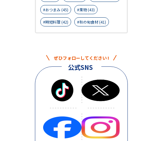
おつまみ (45)
果物 (43)
時短料理 (42)
秋の旬食材 (41)
ぜひフォローしてください !
公式SNS