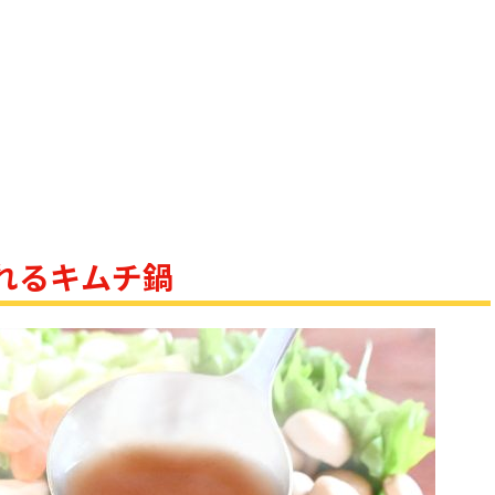
れるキムチ鍋