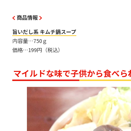
商品情報
旨いだし系 キムチ鍋スープ
内容量…750ｇ
価格…199円（税込）
マイルドな味で子供から食べら