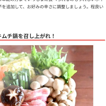
子を追加して、お好みの辛さに調整しましょう。程良い
キムチ鍋を召し上がれ！