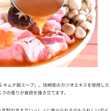
系 キムチ鍋スープ」。枕崎産のカツオエキスを使用した
ニクの香りが食欲を掻き立てます。
ら年配の方までいっしょに食べられるのもうれしいポイ