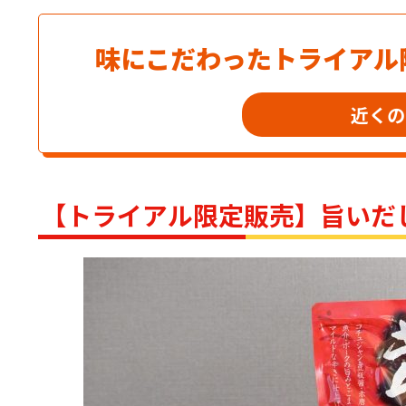
味にこだわったトライアル
近くの
【トライアル限定販売】旨いだ