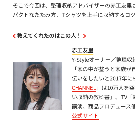
そこで今回は、整理収納アドバイザーの赤工友里
パクトなたたみ方、Tシャツを上手に収納するコ
教えてくれたのはこの人！
赤工友里
Y-Styleオーナー／整理
「家の中が整うと家族が
伝いをしたいと2017年に株式
CHANNEL
」は10万人を
い収納の教科書」、TV「
講演、商品プロデュース
公式サイト