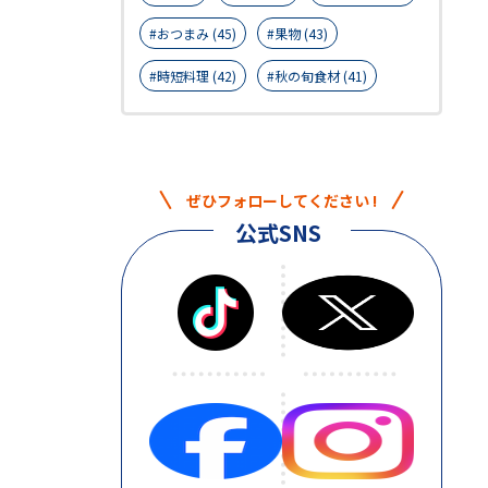
おつまみ (45)
果物 (43)
時短料理 (42)
秋の旬食材 (41)
ぜひフォローしてください !
公式SNS