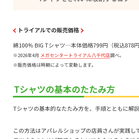
トライアルでの販売価格
綿100% BIG Tシャツ…本体価格799円（税込878
※2026年4月
メガセンタートライアル八千代店
調べ。
※販売価格は時期によって変動します。
Tシャツの基本のたたみ方
Tシャツの基本的なたたみ方を、手順とともに解
この方法はアパレルショップの店員さんが実践し