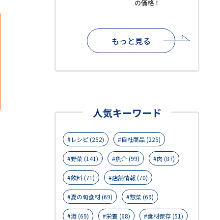
の価格！
もっと見る
人気キーワード
レシピ (252)
自社商品 (225)
野菜 (141)
魚介 (99)
肉 (87)
飲料 (71)
店舗情報 (70)
夏の旬食材 (69)
惣菜 (69)
酒 (69)
栄養 (68)
食材保存 (51)