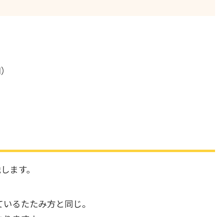
円）
説します。
ているたたみ方と同じ。