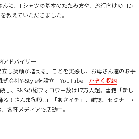
さんに、Tシャツの基本のたたみ方や、旅行向けのコン
ツを教えていただきました。
収納アドバイザー
自立し笑顔が増える」ことを実感し、お母さん達のお手
会社Y-Styleを設立。YouTube「
かぞく収納
突破し、SNSの総フォロワー数は17万人超。書籍「新し
踊る！さんま御殿!!」「あさイチ」、雑誌、セミナー・
他、各種メディアで活動中。