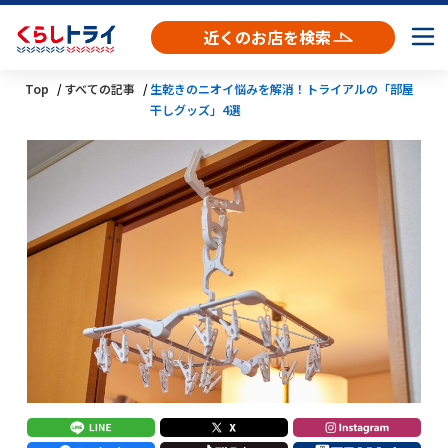
近くのお店を検索
Top
すべての記事
生乾きのニオイ悩みを解消！トライアルの「部屋
干しグッズ」4選