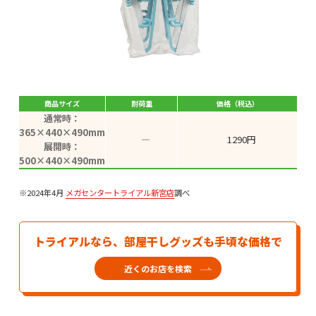
商品サイズ
耐荷重
価格（税込）
通常時：
365×440×490mm
―
1290円
展開時：
500×440×490mm
※2024年4月
メガセンタートライアル新宮店
調べ
トライアルなら、部屋干しグッズも手頃な価格で
近くのお店を検索