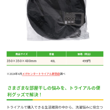
商品サイズ
容量
価格（税込）
350×350×480mm
40L
499円
※2024年4月
メガセンタートライアル新宮店
調べ
さまざまな部屋干しの悩みを、トライアルの便
利グッズで解決！
トライアルで購入できる生活雑貨の中から、洗濯悩みに役立つ