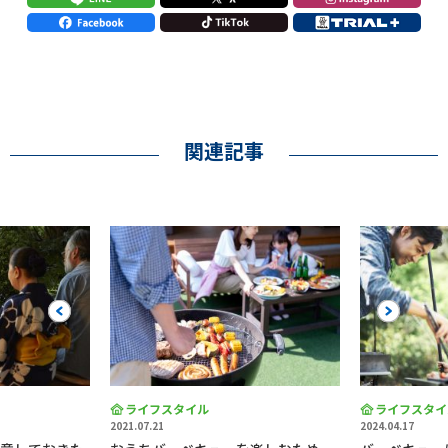
関連記事
Previous
Next
イフスタイル
ライフスタイル
7.21
2024.04.17