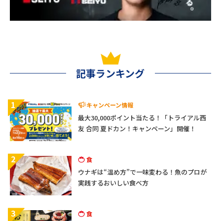
記事ランキング
1
キャンペーン情報
最大30,000ポイント当たる！「トライアル西
友 合同 夏ドカン！キャンペーン」開催！
2
食
ウナギは“温め方”で一味変わる！魚のプロが
実践するおいしい食べ方
3
食