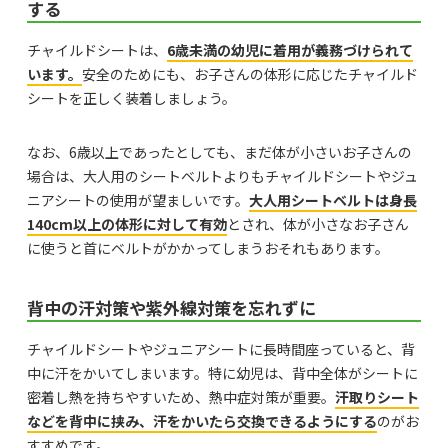
する
チャイルドシートは、
6歳未満の幼児に着用が義務づけられて
います。
安全のためにも、お子さんの体形に応じたチャイルド
シートを正しく装着しましょう。
なお、6歳以上であったとしても、まだ体が小さいお子さんの
場合は、大人用のシートベルトよりもチャイルドシートやジュ
ニアシートの使用が望ましいです。
大人用シートベルトは身長
140cm以上の体形に対して有効
とされ、体が小さなお子さん
に使うと首にベルトがかかってしまうおそれもあります。
背中の汗対策や紫外線対策を忘れずに
チャイルドシートやジュニアシートに長時間座っていると、背
中に汗をかいてしまいます。特に幼児は、背中全体がシートに
密着し熱を持ちやすいため、熱中症対策が重要。
汗取りシート
などを背中に挟み、汗をかいたら交換できるようにする
のがお
すすめです。