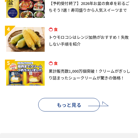
【予約受付終了】2026年お盆の食卓を彩るご
ちそう7選！寿司盛りから人気スイーツまで
4
食
トウモロコシはレンジ加熱がおすすめ！失敗
しない手順を紹介
5
食
累計販売数1,000万個突破！クリームがぎっし
り詰まったシュークリームが驚きの価格！
もっと見る