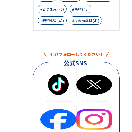
おつまみ (45)
果物 (43)
時短料理 (42)
秋の旬食材 (41)
ぜひフォローしてください !
公式SNS