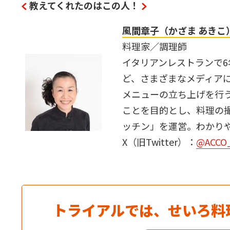
教えてくれたのはこの人！
風間章子（かざま あきこ
料理家／調理師
イタリアンレストランで
ど、さまざまなメディア
メニューの立ち上げを行
ことを目的とし、料理の
ッチン」を運営。わかり
X（旧Twitter）：
@ACCO
トライアルでは、せいろ料