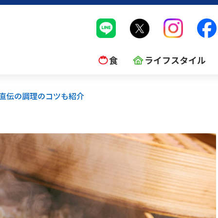
食
ライフスタイル
直伝の調理のコツも紹介