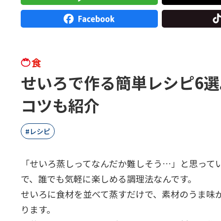
食
せいろで作る簡単レシピ6
コツも紹介
レシピ
「せいろ蒸しってなんだか難しそう…」と思って
で、誰でも気軽に楽しめる調理法なんです。
せいろに食材を並べて蒸すだけで、素材のうま味
ります。