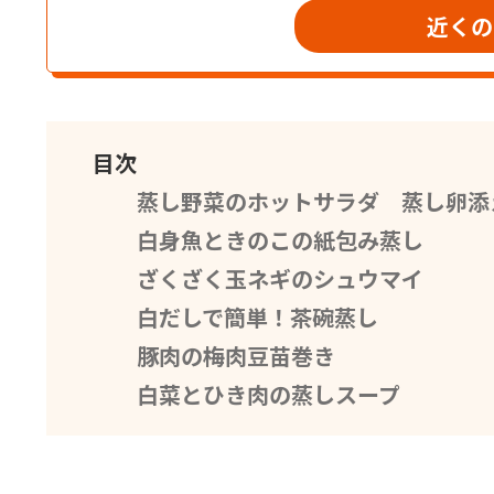
近くの
目次
蒸し野菜のホットサラダ 蒸し卵添
白身魚ときのこの紙包み蒸し
ざくざく玉ネギのシュウマイ
白だしで簡単！茶碗蒸し
豚肉の梅肉豆苗巻き
白菜とひき肉の蒸しスープ