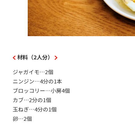
材料（2人分）
ジャガイモ…2個
ニンジン…4分の1本
ブロッコリー…小房4個
カブ…2分の1個
玉ねぎ…4分の1個
卵…2個