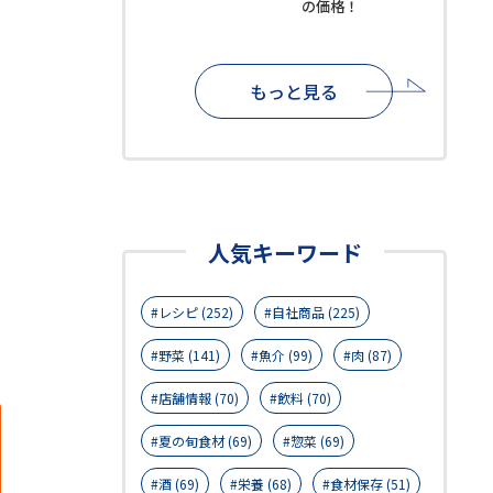
の価格！
もっと見る
人気キーワード
レシピ (252)
自社商品 (225)
野菜 (141)
魚介 (99)
肉 (87)
店舗情報 (70)
飲料 (70)
夏の旬食材 (69)
惣菜 (69)
酒 (69)
栄養 (68)
食材保存 (51)