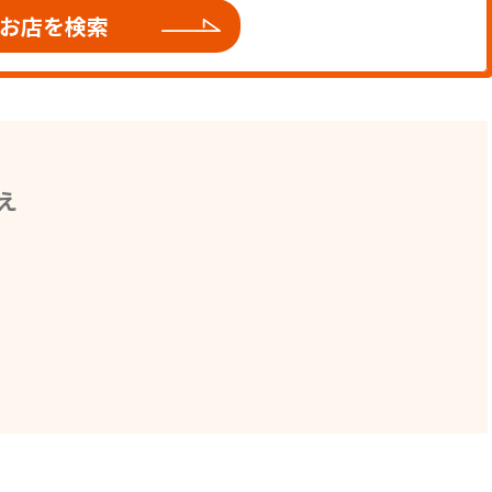
お店を検索
え