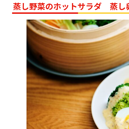
蒸し野菜のホットサラダ 蒸し