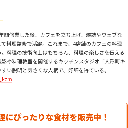
）
6年間修業した後、カフェを立ち上げ、雑誌やウェブな
にて料理監修で活躍。これまで、4店舗のカフェの料理
う。料理の技術向上はもちろん、料理の楽しさを伝える
撮影や料理教室を開催するキッチンスタジオ「人形町キ
やすい説明と気さくな人柄で、好評を得ている。
_kzm
理にぴったりな食材を販売中！