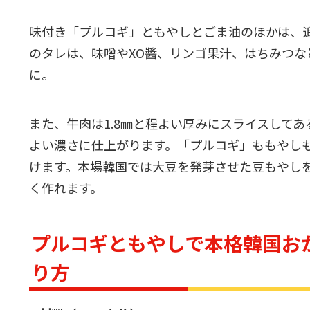
味付き「プルコギ」ともやしとごま油のほかは、
のタレは、味噌やXO醬、リンゴ果汁、はちみつ
に。
また、牛肉は1.8㎜と程よい厚みにスライスして
よい濃さに仕上がります。「プルコギ」ももやし
けます。本場韓国では大豆を発芽させた豆もやし
く作れます。
プルコギともやしで本格韓国お
り方