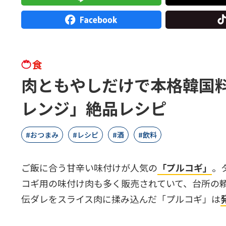
食
肉ともやしだけで本格韓国
レンジ」絶品レシピ
おつまみ
レシピ
酒
飲料
ご飯に合う甘辛い味付けが人気の
「プルコギ」
。
コギ用の味付け肉も多く販売されていて、台所の
伝ダレをスライス肉に揉み込んだ「プルコギ」は