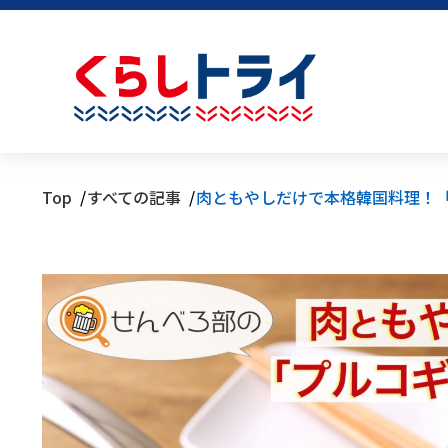
Top
すべての記事
肉ともやしだけで本格韓国料理！