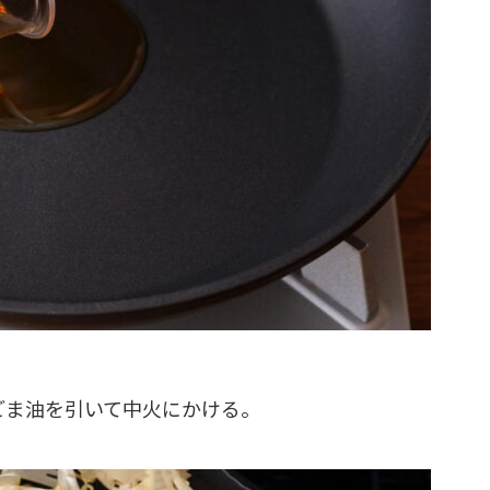
ごま油を引いて中火にかける。