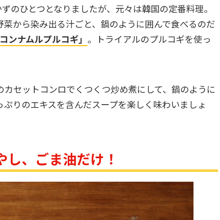
かずのひとつとなりましたが、元々は韓国の定番料理。
野菜から染み出る汁ごと、鍋のように囲んで食べるのだ
コンナムルプルコギ」
。トライアルのプルコギを使っ
のカセットコンロでくつくつ炒め煮にして、鍋のように
っぷりのエキスを含んだスープを楽しく味わいましょ
やし、ごま油だけ！