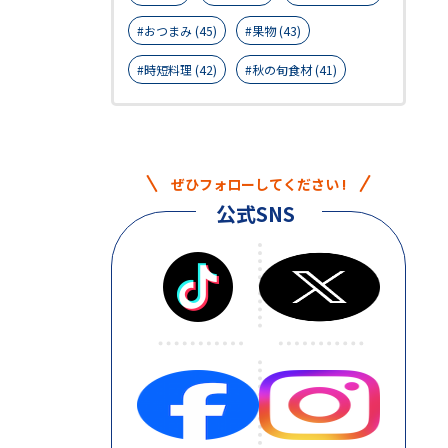
おつまみ (45)
果物 (43)
時短料理 (42)
秋の旬食材 (41)
ぜひフォローしてください !
公式SNS