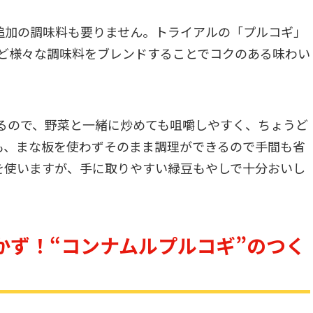
追加の調味料も要りません。トライアルの「プルコギ」
など様々な調味料をブレンドすることでコクのある味わい
あるので、野菜と一緒に炒めても咀嚼しやすく、ちょうど
も、まな板を使わずそのまま調理ができるので手間も省
を使いますが、手に取りやすい緑豆もやしで十分おいし
かず！“コンナムルプルコギ”のつく