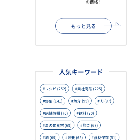
の価格！
もっと見る
人気キーワード
レシピ (252)
自社商品 (225)
野菜 (141)
魚介 (99)
肉 (87)
店舗情報 (70)
飲料 (70)
夏の旬食材 (69)
惣菜 (69)
酒 (69)
栄養 (68)
食材保存 (51)