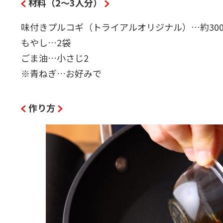
材料（2〜3人分）
味付きプルコギ（トライアルオリジナル）…約300
もやし…2袋
ごま油…小さじ2
※青ねぎ…お好みで
作り方