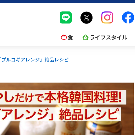
食
ライフスタイル
「プルコギアレンジ」絶品レシピ