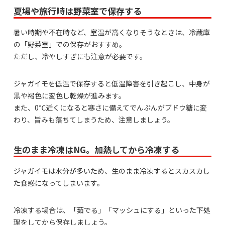
夏場や旅行時は野菜室で保存する
暑い時期や不在時など、室温が高くなりそうなときは、冷蔵庫
の「野菜室」での保存がおすすめ。
ただし、冷やしすぎにも注意が必要です。
ジャガイモを低温で保存すると低温障害を引き起こし、中身が
黒や褐色に変色し乾燥が進みます。
また、0℃近くになると寒さに備えてでんぷんがブドウ糖に変
わり、旨みも落ちてしまうため、注意しましょう。
生のまま冷凍はNG。加熱してから冷凍する
ジャガイモは水分が多いため、生のまま冷凍するとスカスカし
た食感になってしまいます。
冷凍する場合は、「茹でる」「マッシュにする」といった下処
理をしてから保存しましょう。