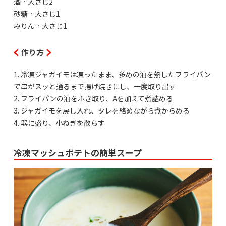
酒…大さじ2
砂糖…大さじ1
みりん…大さじ1
作り方
1. 冷凍ジャガイモは凍ったまま、多めの油を熱したフライパン
で串がスッと通るまで揚げ焼きにし、一度取り出す
2. フライパンの油をふき取り、Aを加えて煮詰める
3. ジャガイモを戻し入れ、タレを絡めながら煮からめる
4. 器に盛り、小ねぎを散らす
冷凍マッシュポテトの簡単スープ