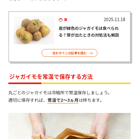
2025.11.18
食
皮が緑色のジャガイモは食べられ
る？芽が出たときの対処法も解説
合わせてこの記事を読む
ジャガイモを常温で保存する方法
丸ごとのジャガイモは冷暗所で常温保存しましょう。
適切に保存すれば、
常温で2～3ヵ月
は持ちます。