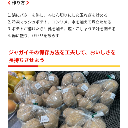
作り方
1. 鍋にバターを熱し、みじん切りにした玉ねぎを炒める
2. 冷凍マッシュポテト、コンソメ、水を加えて煮立たせる
3. ポテトが溶けたら牛乳を加え、塩・こしょうで味を調える
4. 器に盛り、パセリを散らす
ジャガイモの保存方法を工夫して、おいしさを
長持ちさせよう