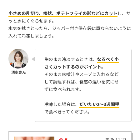
小さめの乱切り、棒状、ポテトフライの形などにカット
し、サ
ッと水にくぐらせます。
水気を拭きとったら、ジッパー付き保存袋に重ならないように
入れて冷凍しましょう。
生のまま冷凍するときは、
なるべく小
さくカットするのがポイント
。
そのまま味噌汁やスープに入れるなど
して調理すれば、食感の違いを気にせ
ずに食べられます。
冷凍した場合は、
だいたい2～3週間程
で食べきってください。
2025.11.22
食