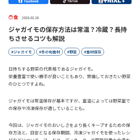
食
2026.02.26
ジャガイモの保存方法は常温？冷蔵？長持
ちさせるコツも解説
ジャガイモ
冬の旬食材
野菜
食材保存
日持ちする野菜の代表格であるジャガイモ。
栄養豊富で使い勝手が良いこともあり、常備しておきたい野菜
のひとつですよね。
ジャガイモは常温保存が基本ですが、室温によっては野菜室で
の保存や冷凍保存が適していることも。
今回は、ジャガイモのおいしさをより長くキープするための保
存方法と、目安となる保存期間、冷凍ジャガイモを使ったレシ
ピなどについて、フードコーディネーターで管理栄養士の清水