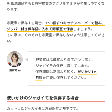
を高温調理すると有害物質のアクリルアミドが発生しやすくな
ります。
冷蔵庫で保存する場合、
2～3個ずつキッチンペーパーで包み、
ジッパー付き保存袋に入れて野菜室で保存
しましょう。
その際は、くれぐれも冷蔵室で保存しないよう注意してくださ
い。
野菜室は冷蔵室より温度が少し高く、
ジャガイモの保存に適しています。
保存期間は常温より短く、
だいたい1ヵ
月程
を目安に保存してください。
使いかけのジャガイモを保存する場合
カットしたジャガイモは冷蔵保存が基本です。