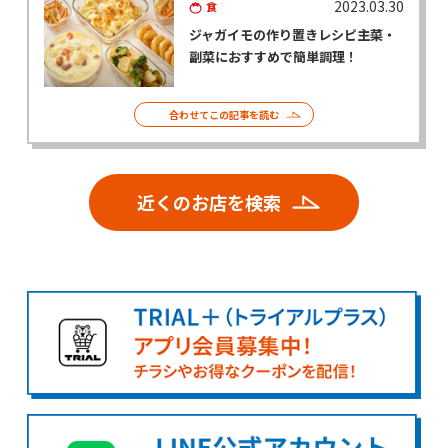
2023.03.30
食
ジャガイモの作り置きレシピ――主菜・
副菜におすすめで簡単調理！
合わせてこの記事を読む
近くのお店を検索