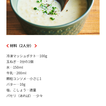
材料（2人分）
冷凍マッシュポテト…100g
玉ねぎ…3分の1個
水…150ml
牛乳…200ml
顆粒コンソメ…小さじ1
バター…10g
塩、こしょう…適量
パセリ（あれば）…少々