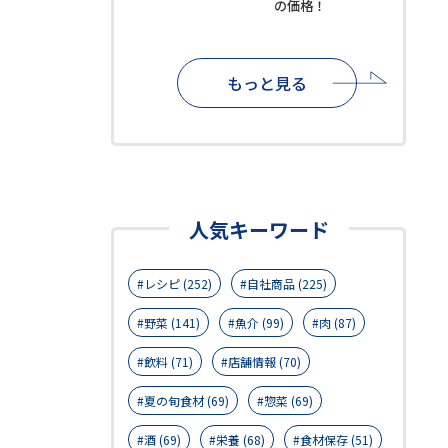
の価格！
もっと見る
人気キーワード
レシピ (252)
自社商品 (225)
野菜 (141)
魚介 (99)
肉 (87)
飲料 (71)
店舗情報 (70)
夏の旬食材 (69)
惣菜 (69)
酒 (69)
栄養 (68)
食材保存 (51)