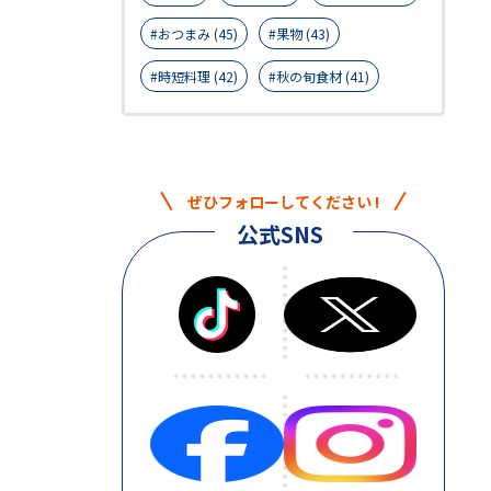
おつまみ (45)
果物 (43)
時短料理 (42)
秋の旬食材 (41)
ぜひフォローしてください !
公式SNS