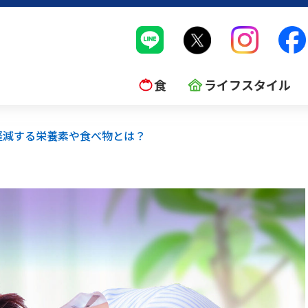
食
ライフスタイル
軽減する栄養素や食べ物とは？