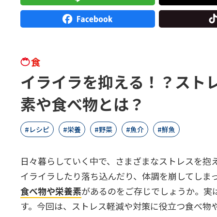
食
イライラを抑える！？スト
素や食べ物とは？
レシピ
栄養
野菜
魚介
鮮魚
日々暮らしていく中で、さまざまなストレスを抱
イライラしたり落ち込んだり、体調を崩してしま
食べ物や栄養素
があるのをご存じでしょうか。実
す。今回は、ストレス軽減や対策に役立つ食べ物