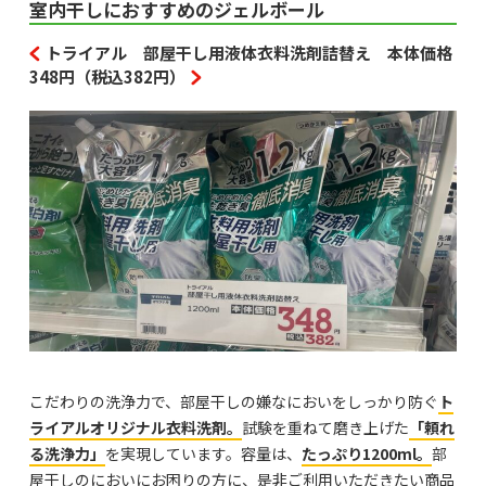
室内干しにおすすめのジェルボール
トライアル 部屋干し用液体衣料洗剤詰替え 本体価格
348円（税込382円）
こだわりの洗浄力で、部屋干しの嫌なにおいをしっかり防ぐ
ト
ライアルオリジナル衣料洗剤。
試験を重ねて磨き上げた
「頼れ
る洗浄力」
を実現しています。容量は、
たっぷり1200ml。
部
屋干しのにおいにお困りの方に、是非ご利用いただきたい商品