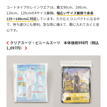
コートタイプのレインウエアは、着丈90cm、100cm、
110cm、120cmの4サイズ展開。
幅広いサイズ展開で身長
135〜180cmに対応
しています。たたむとコンパクトになるの
で、持ち運びにも便利。急な雨に備えて、鞄に入れておくと安
心です。
クリアスーツ・ビニールスーツ 本体価格998円（税込
1,097円）