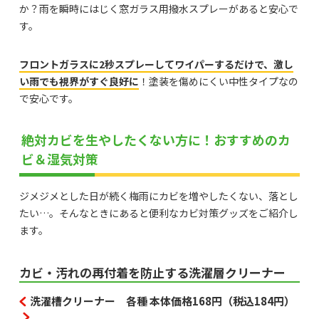
か？雨を瞬時にはじく窓ガラス用撥水スプレーがあると安心で
す。
フロントガラスに2秒スプレーしてワイパーするだけで、激し
い雨でも視界がすぐ良好に
！塗装を傷めにくい中性タイプなの
で安心です。
絶対カビを生やしたくない方に！おすすめのカ
ビ＆湿気対策
ジメジメとした日が続く梅雨にカビを増やしたくない、落とし
たい…。そんなときにあると便利なカビ対策グッズをご紹介し
ます。
カビ・汚れの再付着を防止する洗濯層クリーナー
洗濯槽クリーナー 各種 本体価格168円（税込184円）