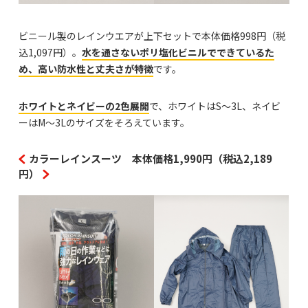
ビニール製のレインウエアが上下セットで本体価格998円（税
込1,097円）。
水を通さないポリ塩化ビニルでできているた
め、高い防水性と丈夫さが特徴
です。
ホワイトとネイビーの2色展開
で、ホワイトはS〜3L、ネイビ
ーはM～3Lのサイズをそろえています。
カラーレインスーツ 本体価格1,990円（税込2,189
円）