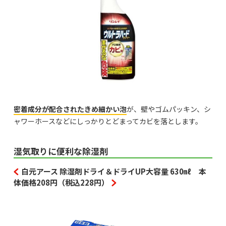
密着成分が配合されたきめ細かい泡
が、壁やゴムパッキン、シ
ャワーホースなどにしっかりとどまってカビを落とします。
湿気取りに便利な除湿剤
白元アース 除湿剤ドライ＆ドライUP大容量 630㎖ 本
体価格208円（税込228円）