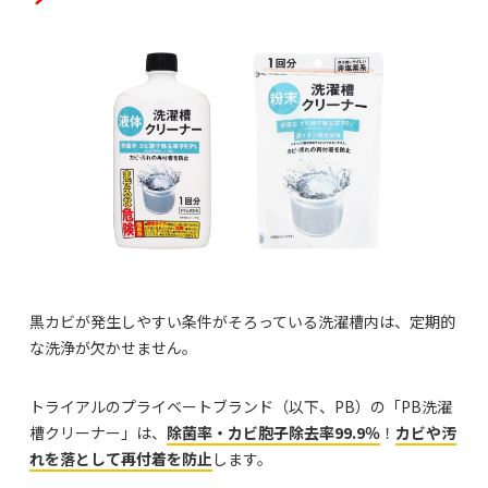
黒カビが発生しやすい条件がそろっている洗濯槽内は、定期的
な洗浄が欠かせません。
トライアルのプライベートブランド（以下、PB）の「PB洗濯
槽クリーナー」は、
除菌率・カビ胞子除去率99.9％
！
カビや汚
れを落として再付着を防止
します。