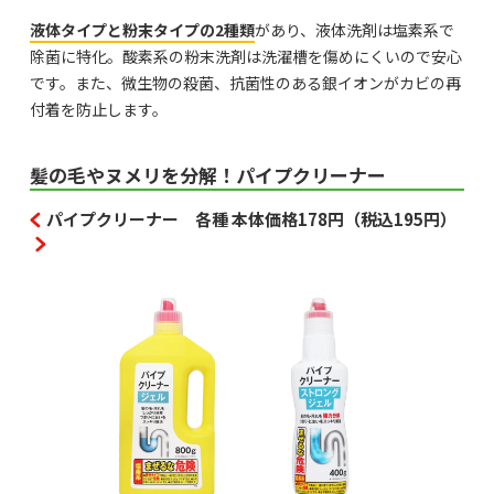
液体タイプと粉末タイプの2種類
があり、液体洗剤は塩素系で
除菌に特化。酸素系の粉末洗剤は洗濯槽を傷めにくいので安心
です。また、微生物の殺菌、抗菌性のある銀イオンがカビの再
付着を防止します。
髪の毛やヌメリを分解！パイプクリーナー
パイプクリーナー 各種 本体価格178円（税込195円）