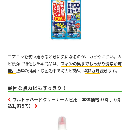
エアコンを使い始めるときに気になるのが、カビやにおい。カ
ビ洗浄に特化した本商品は、
フィンの奥までしっかり洗浄が可
能。
抜群の消臭・除菌効果で防カビ効果は
約3カ月
続きます。
頑固な黒カビもすっきり！
ウルトラハードクリーナーカビ用 本体価格978円（税
込1,075円）