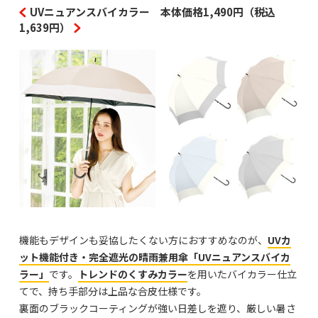
UVニュアンスバイカラー 本体価格1,490円（税込
1,639円）
機能もデザインも妥協したくない方におすすめなのが、
UVカ
ット機能付き・完全遮光の晴雨兼用傘「UVニュアンスバイカ
ラー」
です。
トレンドのくすみカラー
を用いたバイカラー仕立
てで、持ち手部分は上品な合皮仕様です。
裏面のブラックコーティングが強い日差しを遮り、厳しい暑さ