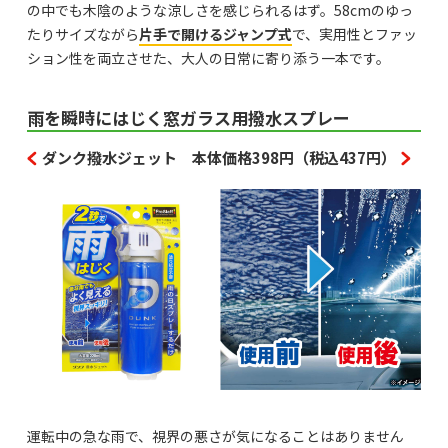
の中でも木陰のような涼しさを感じられるはず。58cmのゆっ
たりサイズながら
片手で開けるジャンプ式
で、実用性とファッ
ション性を両立させた、大人の日常に寄り添う一本です。
雨を瞬時にはじく窓ガラス用撥水スプレー
ダンク撥水ジェット 本体価格398円（税込437円）
運転中の急な雨で、視界の悪さが気になることはありません