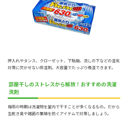
押入れやタンス、クローゼット、下駄箱、流しの下などの湿気
対策に欠かせない除湿剤。大容量でたっぷり吸湿できます。
部屋干しのストレスから解放！おすすめの洗濯
洗剤
梅雨の時期は洗濯物を室内で干すことが多くなるもの。だから
生乾き臭や雑菌の繁殖を防ぐアイテムで対策しましょう。