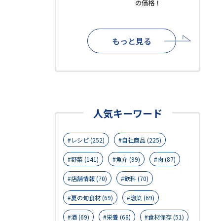
の価格！
もっと見る
人気キーワード
レシピ (252)
自社商品 (225)
野菜 (141)
魚介 (99)
肉 (87)
店舗情報 (70)
飲料 (70)
夏の旬食材 (69)
惣菜 (69)
酒 (69)
栄養 (68)
食材保存 (51)