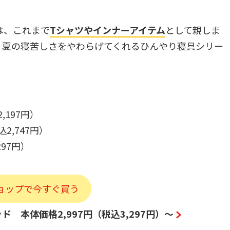
は、これまで
Tシャツやインナーアイテム
として親しま
、夏の寝苦しさをやわらげてくれるひんやり寝具シリー
,197円）
2,747円）
297円）
ョップで今すぐ買う
本体価格2,997円（税込3,297円）～