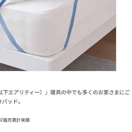
Y（以下エアリティー）」寝具の中でも多くのお客さまにご
きパッド。
ーズ販売累計実績