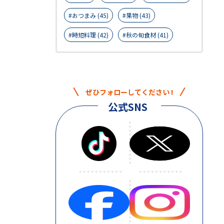
おつまみ (45)
果物 (43)
時短料理 (42)
秋の旬食材 (41)
ぜひフォローしてください !
公式SNS