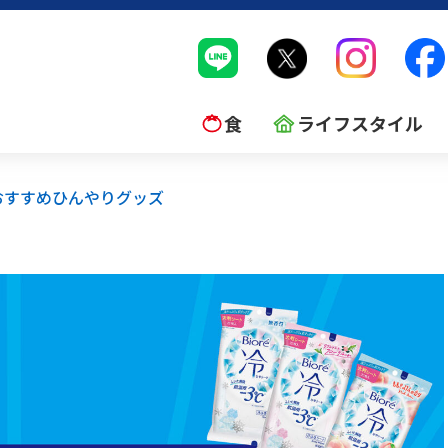
食
ライフスタイル
おすすめひんやりグッズ