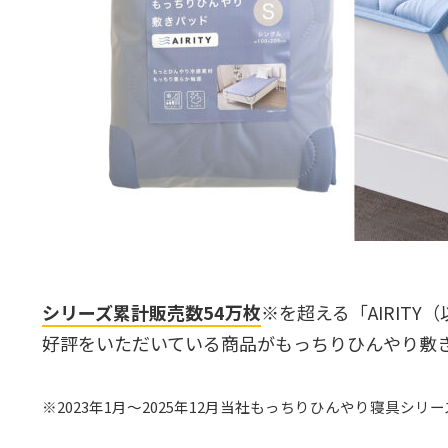
シリーズ累計販売数54万枚
※を超える「AIRIT
好評をいただいている商品がもっちりひんやり敷
※2023年1月～2025年12月当社もっちりひんやり寝具シリ