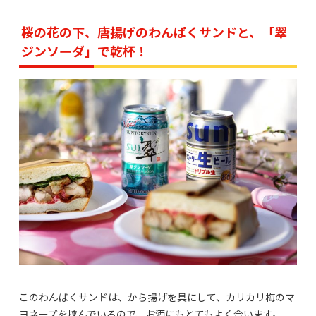
桜の花の下、唐揚げのわんぱくサンドと、「翠
ジンソーダ」で乾杯！
このわんぱくサンドは、から揚げを具にして、カリカリ梅のマ
ヨネーズを挟んでいるので、お酒にもとてもよく合います。