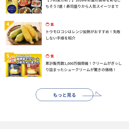
ちそう7選！寿司盛りから人気スイーツまで
4
食
トウモロコシはレンジ加熱がおすすめ！失敗
しない手順を紹介
5
食
累計販売数1,000万個突破！クリームがぎっし
り詰まったシュークリームが驚きの価格！
もっと見る