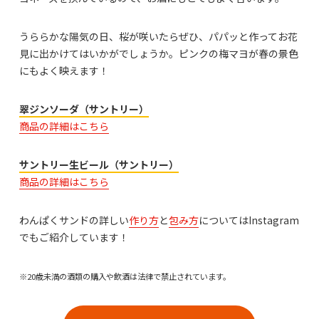
うららかな陽気の日、桜が咲いたらぜひ、パパッと作ってお花
見に出かけてはいかがでしょうか。ピンクの梅マヨが春の景色
にもよく映えます！
翠ジンソーダ（サントリー）
商品の詳細はこちら
サントリー生ビール（サントリー）
商品の詳細はこちら
わんぱくサンドの詳しい
作り方
と
包み方
についてはInstagram
でもご紹介しています！
※20歳未満の酒類の購入や飲酒は法律で禁止されています。