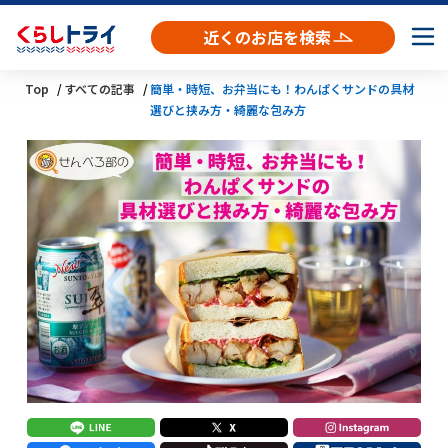
近くのお店を検索
Top
すべての記事
簡単・時短、お弁当にも！わんぱくサンドの具材
選びと挟み方・綺麗な包み方