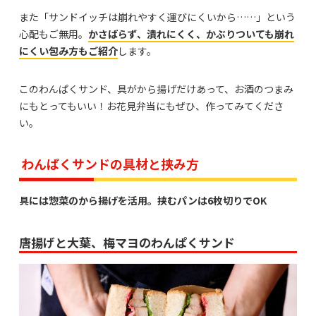
また「サンドイッチは崩れやすく運びにくいから……」という
心配もご無用。
かさばらず、潰れにくく、かぶりついても崩れ
にくい包み方もご紹介
します。
このわんぱくサンド、具がから揚げだけあって、お酒のつまみ
にもとってもいい！お花見弁当にもぜひ、作ってみてくださ
い。
わんぱくサンドの具材と挟み方
具には惣菜のから揚げを活用。挟むパンは6枚切りでOK
唐揚げと大葉、梅マヨのわんぱくサンド