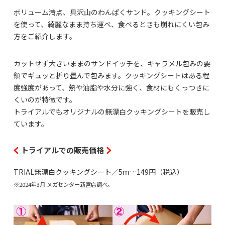
ボリューム満点、具沢山のわんぱくサンド。クッキングシート
を使って、綺麗なまま持ち運べ、食べるときも崩れにくい包み
方をご紹介します。
カットせず大きいままのサンドイッチを、キャラメル包みの要
領でギュッと折り畳んで包みます。クッキングシートはある程
度強度があって、熱や油脂や水分に強く、食材にもくっつきに
くいのが特徴です。
トライアルでもオリジナルの無漂白クッキングシートを販売し
ています。
トライアルでの販売価格
TRIAL無漂白クッキングシート／5ⅿ…149円（税込）
※2024年3月 メガセンター新宮店調べ。