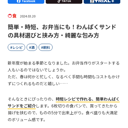
食
2024.03.20
簡単・時短、お弁当にも！わんぱくサンド
の具材選びと挟み方・綺麗な包み方
レシピ
酒
飲料
新年度が始まる季節となりました。お弁当作りがスタートする
人もいるのではないでしょうか。
ただ、春は何かと忙しく、なるべく手間も時間もコストもかけ
ずにつくれるものだと嬉しい……
そんなときにぴったりの、
時短レシピで作れる、簡単わんぱく
サンドをご紹介
します。6枚切りの食パンで、買ってきたから
揚げを挟むので、ものの5分で出来上がり。食べ盛りも大満足
のボリューム感です。