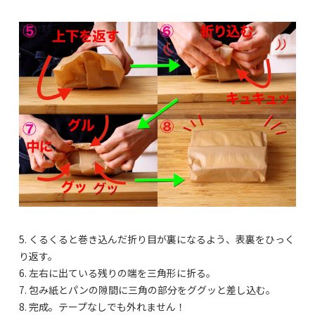
5. くるくると巻き込んだ折り目が裏になるよう、表裏をひっく
り返す。
6. 左右に出ている残りの端を三角形に折る。
7. 包み紙とパンの隙間に三角の部分をググッと差し込む。
8. 完成。テープなしでも外れません！