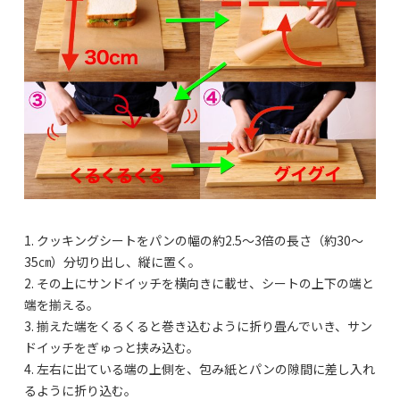
1. クッキングシートをパンの幅の約2.5～3倍の長さ（約30～
35㎝）分切り出し、縦に置く。
2. その上にサンドイッチを横向きに載せ、シートの上下の端と
端を揃える。
3. 揃えた端をくるくると巻き込むように折り畳んでいき、サン
ドイッチをぎゅっと挟み込む。
4. 左右に出ている端の上側を、包み紙とパンの隙間に差し入れ
るように折り込む。