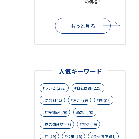
の価格！
もっと見る
人気キーワード
レシピ (252)
自社商品 (225)
野菜 (141)
魚介 (99)
肉 (87)
店舗情報 (70)
飲料 (70)
夏の旬食材 (69)
惣菜 (69)
酒 (69)
栄養 (68)
食材保存 (51)