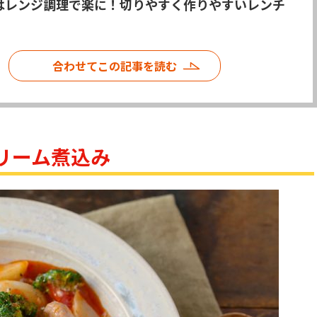
はレンジ調理で楽に！切りやすく作りやすいレンチ
合わせてこの記事を読む
リーム煮込み