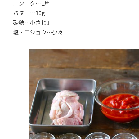
ニンニク…1片
バター…10g
砂糖…小さじ1
塩・コショウ…少々