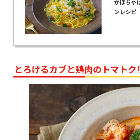
かぼちゃ
ンレシピ
とろけるカブと鶏肉のトマトク