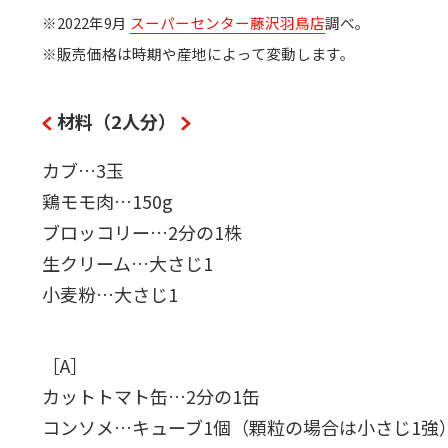
※2022年9月
スーパーセンター藤沢羽鳥店
調べ。
※販売価格は時期や産地によって変動します。
材料（2人分）
カブ…3玉
鶏モモ肉…150g
ブロッコリー…2分の1株
生クリーム…大さじ1
小麦粉…大さじ1
［A］
カットトマト缶…2分の1缶
コンソメ…キューブ1個（顆粒の場合は小さじ1強