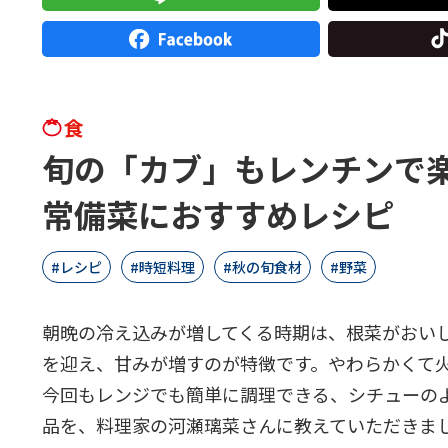
食
旬の「カブ」もレンチンで
常備菜におすすめレシピ
レシピ
時短料理
秋の旬食材
野菜
朝晩の冷え込みが増してくる時期は、根菜がおい
を迎え、甘みが増すのが特徴です。やわらかくて
今回もレンジでも簡単に調理できる、シチューの
品を、料理家の河瀬璃菜さんに教えていただきま