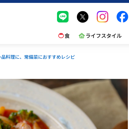
食
ライフスタイル
一品料理に、常備菜におすすめレシピ