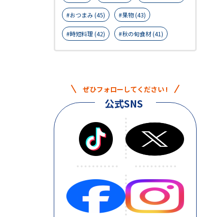
おつまみ (45)
果物 (43)
時短料理 (42)
秋の旬食材 (41)
ぜひフォローしてください !
公式SNS