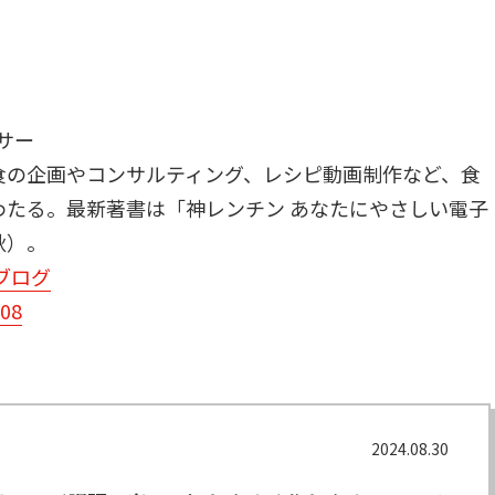
サー
食の企画やコンサルティング、レシピ動画制作など、食
わたる。最新著書は「神レンチン あなたにやさしい電子
秋）。
ブログ
508
2024.08.30