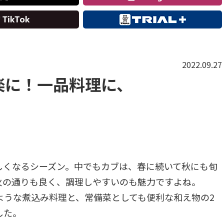
2022.09.27
楽に！一品料理に、
しくなるシーズン。中でもカブは、春に続いて秋にも旬
火の通りも良く、調理しやすいのも魅力ですよね。
ような煮込み料理と、常備菜としても便利な和え物の2
した。