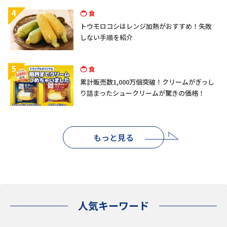
4
食
トウモロコシはレンジ加熱がおすすめ！失敗
しない手順を紹介
5
食
累計販売数1,000万個突破！クリームがぎっし
り詰まったシュークリームが驚きの価格！
もっと見る
人気キーワード