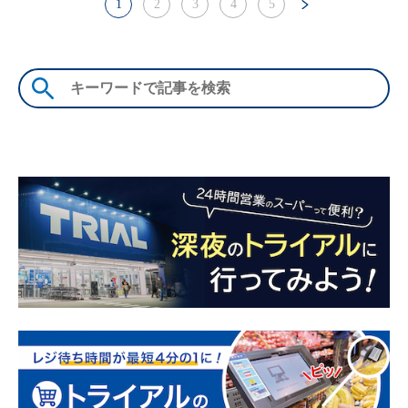
1
2
3
4
5