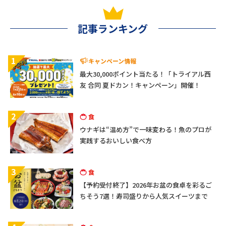
記事ランキング
1
キャンペーン情報
最大30,000ポイント当たる！「トライアル西
友 合同 夏ドカン！キャンペーン」開催！
2
食
ウナギは“温め方”で一味変わる！魚のプロが
実践するおいしい食べ方
3
食
【予約受付終了】2026年お盆の食卓を彩るご
ちそう7選！寿司盛りから人気スイーツまで