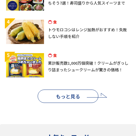
ちそう7選！寿司盛りから人気スイーツまで
4
食
トウモロコシはレンジ加熱がおすすめ！失敗
しない手順を紹介
5
食
累計販売数1,000万個突破！クリームがぎっし
り詰まったシュークリームが驚きの価格！
もっと見る