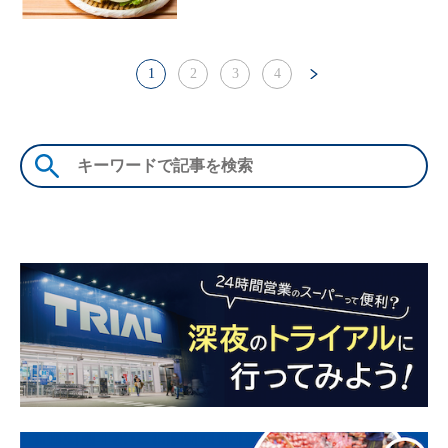
1
2
3
4