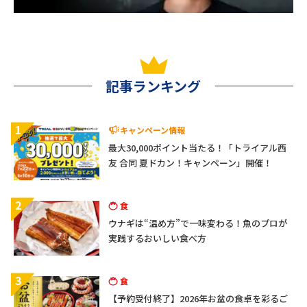
記事ランキング
1
キャンペーン情報
最大30,000ポイント当たる！「トライアル西
友 合同 夏ドカン！キャンペーン」開催！
2
食
ウナギは“温め方”で一味変わる！魚のプロが
実践するおいしい食べ方
3
食
【予約受付終了】2026年お盆の食卓を彩るご