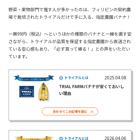
野菜・果物部門で推す人が多かったのは、フィリピンの契約農
場で栽培されたトライアルだけで手に入る、指定農園バナナ！
一房99円（税込）～というほかの種類のバナナと一線を画す安
さながら、トライアルが品質を保証する指定農園から直送され
ている安心感もあり、「必ず買って帰る！」との声をいただい
ています。
2025.04.08
トライアルとは
TRIAL FARMバナナが安くておいし
い理由
合わせてこの記事を読む
2026.04.06
トライアルとは