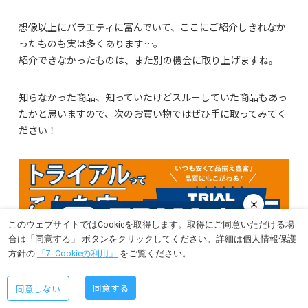
想像以上にバラエティに富んでいて、ここにご紹介しきれなか
ったものも実は多くあります…。
紹介できなかったものは、また別の機会に取り上げますね。
知らなかった商品、知っていたけどスルーしていた商品もあっ
たかと思いますので、次のお買い物ではぜひ手に取ってみてく
ださい！
このウェブサイトではCookieを取得します。取得にご同意いただける場
合は「同意する」 ボタンをクリックしてください。詳細は個人情報保護
方針の
「7. Cookieの利用」
をご覧ください。
近くのお店を検索
同意する
同意しない