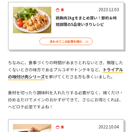
2023.12.03
食
鶏胸肉2kgをまとめ買い！節約＆時
短調理の5品使いきりレシピ
合わせてこの記事を読む
ちなみに、食事づくりの時間があまりとれないとき、無理した
くないときの味方であるプルコギやトンテキなど、
トライアル
の味付け肉シリーズ
を挙げてくださる方も多くいました。
食材を切ったり調味料を入れたりする必要がなく、焼くだけ・
炒めるだけでメインのおかずができて、さらにお得とくれば、
ヘビロテ必至ですよね！
2022.10.04
食