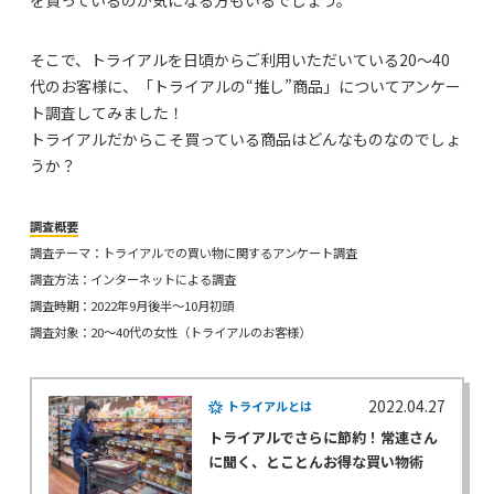
そこで、トライアルを日頃からご利用いただいている20～40
代のお客様に、「トライアルの“推し”商品」についてアンケー
ト調査してみました！
トライアルだからこそ買っている商品はどんなものなのでしょ
うか？
調査概要
調査テーマ：トライアルでの買い物に関するアンケート調査
調査方法：インターネットによる調査
調査時期：2022年9月後半～10月初頭
調査対象：20～40代の女性（トライアルのお客様）
2022.04.27
トライアルとは
トライアルでさらに節約！常連さん
に聞く、とことんお得な買い物術