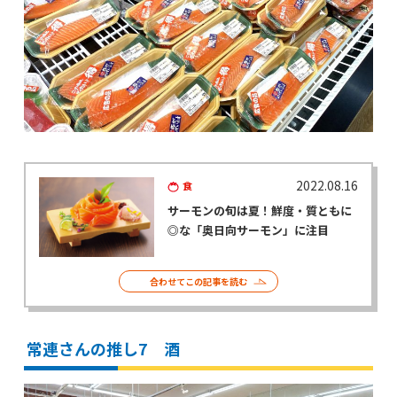
2022.08.16
食
サーモンの旬は夏！鮮度・質ともに
◎な「奥日向サーモン」に注目
合わせてこの記事を読む
常連さんの推し7 酒