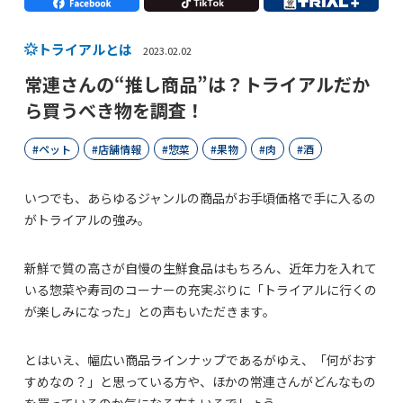
トライアルとは
2023.02.02
常連さんの“推し商品”は？トライアルだか
ら買うべき物を調査！
ペット
店舗情報
惣菜
果物
肉
酒
いつでも、あらゆるジャンルの商品がお手頃価格で手に入るの
がトライアルの強み。
新鮮で質の高さが自慢の生鮮食品はもちろん、近年力を入れて
いる惣菜や寿司のコーナーの充実ぶりに「トライアルに行くの
が楽しみになった」との声もいただきます。
とはいえ、幅広い商品ラインナップであるがゆえ、「何がおす
すめなの？」と思っている方や、ほかの常連さんがどんなもの
を買っているのか気になる方もいるでしょう。