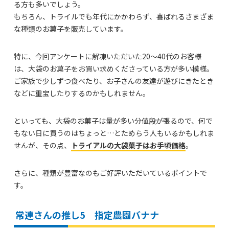
る方も多いでしょう。
もちろん、トライルでも年代にかかわらず、喜ばれるさまざま
な種類のお菓子を販売しています。
特に、今回アンケートに解凍いただいた20～40代のお客様
は、大袋のお菓子をお買い求めくださっている方が多い模様。
ご家族で少しずつ食べたり、お子さんの友達が遊びにきたとき
などに重宝したりするのかもしれません。
といっても、大袋のお菓子は量が多い分値段が張るので、何で
もない日に買うのはちょっと…とためらう人もいるかもしれま
せんが、その点、
トライアルの大袋菓子はお手頃価格
。
さらに、種類が豊富なのもご好評いただいているポイントで
す。
常連さんの推し5 指定農園バナナ