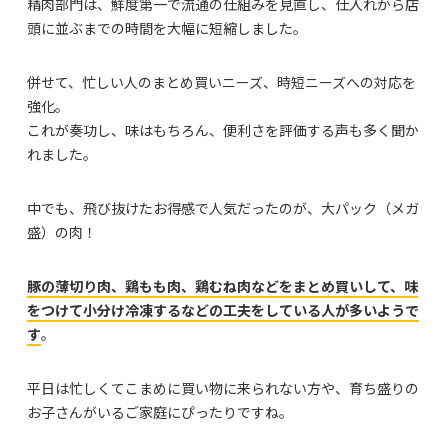
精肉部門は、鮮度第一で流通の仕組みを見直し、仕入れから店
頭に並ぶまでの時間を大幅に短縮しました。
併せて、忙しい人のまとめ買いニーズ、時短ニーズへの対応を
強化。
これが奏功し、味はもちろん、便利さを評価する声も多く聞か
れました。
中でも、飛び抜けたお得感で人気だったのが、大パック（メガ
盛）の肉！
豚の薄切り肉、鶏もも肉、鶏むね肉などをまとめ買いして、味
をつけて小分け冷凍するなどの工夫をしている人が多いようで
す
。
平日は忙しくてこまめに買い物に来られない方や、育ち盛りの
お子さんがいるご家庭にぴったりですね。