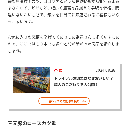
鶏の唐揚げやカツ、コロッケといった揚げ物類から和洋さまざ
まなおかず、ピザなど、幅広く豊富な品揃えと手頃な価格、間
違いないおいしさで、惣菜を目当てに来店されるお客様もいら
っしゃいます。
お気に入りの惣菜を挙げてくださった常連さんも多くいました
ので、ここではその中でも多く名前が挙がった商品を紹介しま
しょう。
2024.08.28
食
トライアルの惣菜はなぜおいしい？
職人のこだわりを大公開！
合わせてこの記事を読む
三元豚のロースカツ重