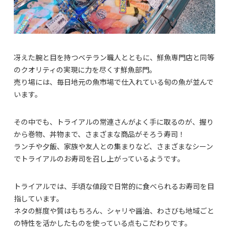
冴えた腕と目を持つベテラン職人とともに、鮮魚専門店と同等
のクオリティの実現に力を尽くす鮮魚部門。
売り場には、毎日地元の魚市場で仕入れている旬の魚が並んで
います。
その中でも、トライアルの常連さんがよく手に取るのが、握り
から巻物、丼物まで、さまざまな商品がそろう寿司！
ランチや夕飯、家族や友人との集まりなど、さまざまなシーン
でトライアルのお寿司を召し上がっているようです。
トライアルでは、手頃な値段で日常的に食べられるお寿司を目
指しています。
ネタの鮮度や質はもちろん、シャリや醤油、わさびも地域ごと
の特性を活かしたものを使っている点もこだわりです。