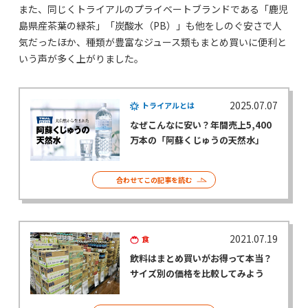
また、同じくトライアルのプライベートブランドである「鹿児
島県産茶葉の緑茶」「炭酸水（PB）」も他をしのぐ安さで人
気だったほか、種類が豊富なジュース類もまとめ買いに便利と
いう声が多く上がりました。
2025.07.07
トライアルとは
なぜこんなに安い？年間売上5,400
万本の「阿蘇くじゅうの天然水」
合わせてこの記事を読む
2021.07.19
食
飲料はまとめ買いがお得って本当？
サイズ別の価格を比較してみよう