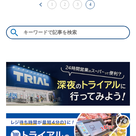
1
2
3
4