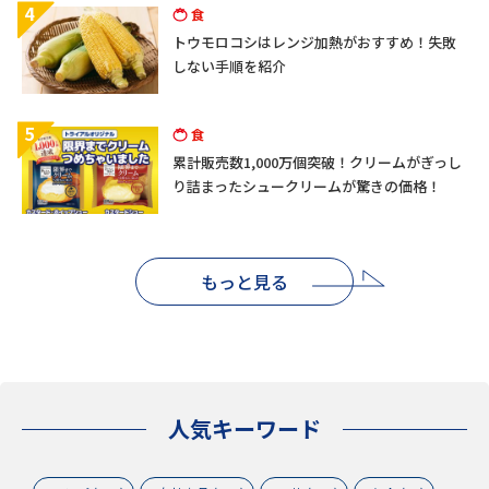
4
食
トウモロコシはレンジ加熱がおすすめ！失敗
しない手順を紹介
5
食
累計販売数1,000万個突破！クリームがぎっし
り詰まったシュークリームが驚きの価格！
もっと見る
人気キーワード