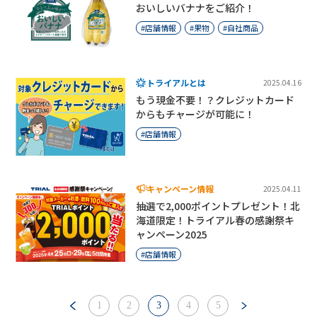
おいしいバナナをご紹介！
店舗情報
果物
自社商品
トライアルとは
2025.04.16
もう現金不要！？クレジットカード
からもチャージが可能に！
店舗情報
キャンペーン情報
2025.04.11
抽選で2,000ポイントプレゼント！北
海道限定！トライアル春の感謝祭キ
ャンペーン2025
店舗情報
1
2
3
4
5