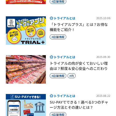
店舗情報
トライアルとは
2025.10.06
「トライアルプラス」とは？お得な
機能をご紹介！
店舗情報
トライアルとは
2025.09.30
トライアルの肉が安くておいしい理
由は？鮮度＆安心安全へのこだわり
店舗情報
肉
トライアルとは
2025.08.22
SU-PAYでできる！選べる3つのチャ
ージ方法とその違いとは？
店舗情報