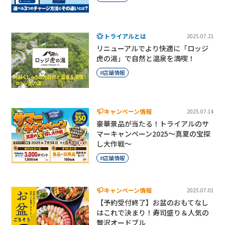
トライアルとは
2025.07.21
リニューアルでより快適に「ロッジ
虎の湯」で自然と温泉を満喫！
店舗情報
キャンペーン情報
2025.07.14
豪華景品が当たる！トライアルのサ
マーキャンペーン2025～真夏の宝探
し大作戦～
店舗情報
キャンペーン情報
2025.07.01
【予約受付終了】お盆のおもてなし
はこれで決まり！寿司盛り＆人気の
贅沢オードブル