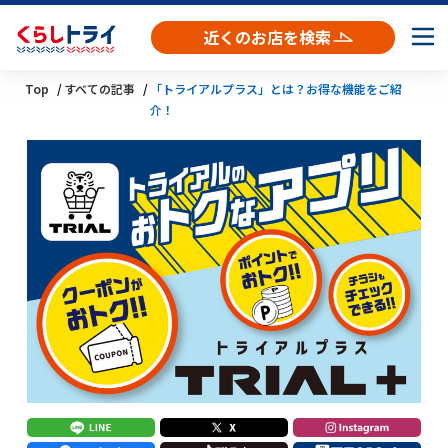
近くのお店を検索
Top
すべての記事
「トライアルプラス」とは？お得な機能をご紹
介！