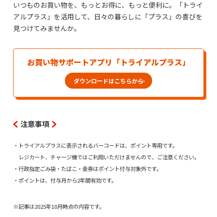
いつものお買い物を、もっとお得に、もっと便利に。「トライ
アルプラス」を活用して、日々の暮らしに「プラス」の喜びを
見つけてみませんか。
お買い物サポートアプリ「トライアルプラス」
ダウンロードはこちらから
注意事項
・トライアルプラスに表示されるバーコードは、ポイント専用です。
レジカート、チャージ機ではご利用いただけませんので、ご注意ください。
・行政指定ごみ袋・たばこ・金券はポイント付与対象外です。
・ポイントは、付与月から2年間有効です。
※記事は2025年10月時点の内容です。