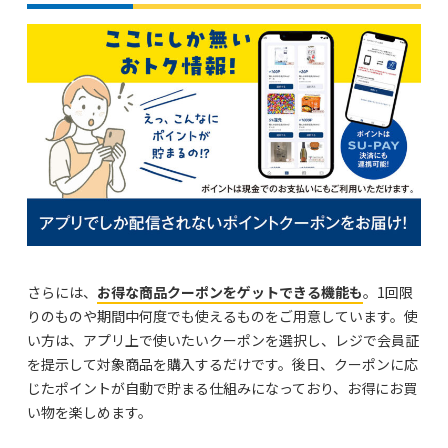
さらには、
お得な商品クーポンをゲットできる機能も
。1回限
りのものや期間中何度でも使えるものをご用意しています。使
い方は、アプリ上で使いたいクーポンを選択し、レジで会員証
を提示して対象商品を購入するだけです。後日、クーポンに応
じたポイントが自動で貯まる仕組みになっており、お得にお買
い物を楽しめます。