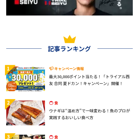
記事ランキング
1
キャンペーン情報
最大30,000ポイント当たる！「トライアル西
友 合同 夏ドカン！キャンペーン」開催！
2
食
ウナギは“温め方”で一味変わる！魚のプロが
実践するおいしい食べ方
3
食