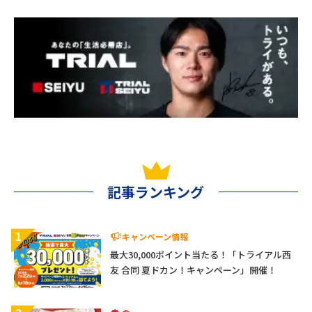
記事ランキング
1
キャンペーン情報
最大30,000ポイント当たる！「トライアル西
友 合同 夏ドカン！キャンペーン」開催！