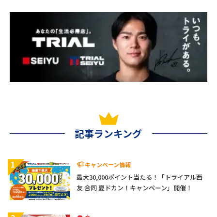
記事ランキング
1
キャンペーン情報
最大30,000ポイント当たる！「トライアル西
友 合同 夏ドカン！キャンペーン」開催！