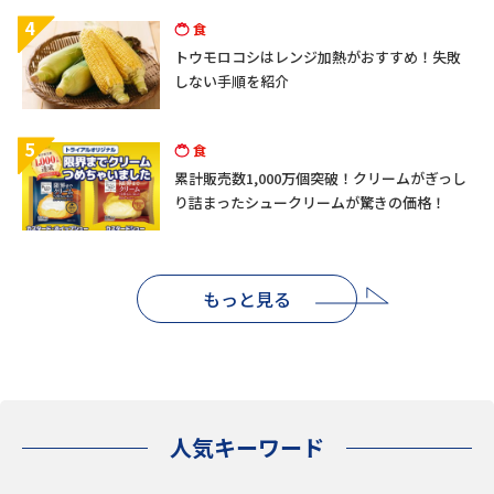
4
食
トウモロコシはレンジ加熱がおすすめ！失敗
しない手順を紹介
5
食
累計販売数1,000万個突破！クリームがぎっし
り詰まったシュークリームが驚きの価格！
もっと見る
人気キーワード