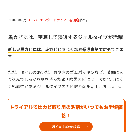
※2025年5月
スーパーセンタートライアル宮田店
調べ。
黒カビには、密着して浸透するジェルタイプが活躍
新しい黒カビには、赤カビと同じく塩素系漂白剤で対処
できま
す。
ただ、タイルのあいだ、扉や床のゴムパッキンなど、隙間に入
り込んでしっかり根を張った頑固な黒カビには、液だれしにく
く密着性があるジェルタイプのカビ取り剤を活用しましょう。
トライアルではカビ取り用の洗剤がいつでもお手頃価
格！
近くのお店を検索