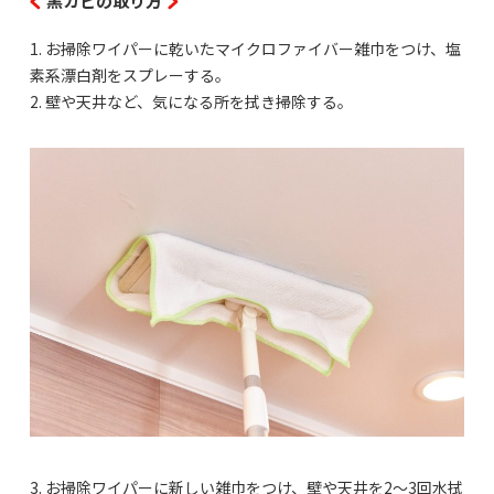
黒カビの取り方
1. お掃除ワイパーに乾いたマイクロファイバー雑巾をつけ、塩
素系漂白剤をスプレーする。
2. 壁や天井など、気になる所を拭き掃除する。
3. お掃除ワイパーに新しい雑巾をつけ、壁や天井を2〜3回水拭