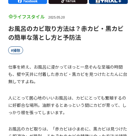
ライフスタイル
2025.05.20
お風呂のカビ取り方法は？赤カビ・黒カビ
の簡単な落とし方と予防法
掃除
仕事を終え、お風呂に浸かってほっと一息――そんな至福の時間
も、壁や天井に付着した赤カビ・黒カビを見つけたとたんに台
無しですよね。
人にとって居心地のいいお風呂は、カビにとっても繁殖するの
に好都合な場所。油断するとあっという間にカビが育って、し
っかり根を張ってしまいます。
お風呂のカビ取りは、「赤カビは小まめに、黒カビは見つけた
ら即退治」が鉄則。それぞれのカビの特徴に合った方法で掃除