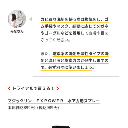
カビ取り洗剤を使う際は換気をし、ゴ
ム手袋やマスク、必要に応じてメガネ
やゴーグルなどを着用
して皮膚や目を
守ってください。
また、
塩素系の洗剤を酸性タイプの洗
剤と混ぜると塩素ガスが発生しますの
で、必ず別々に使いましょう
。
トライアルで買える！
マジックリン ＥＸＰＯＷＥＲ 水アカ用スプレー
本体価格899円（税込989円）