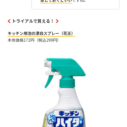
意しておくといい
ですね。
トライアルで買える！
キッチン用泡の漂白スプレー（花王）
本体価格172円（税込299円）