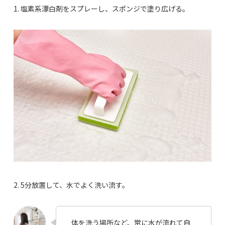
1. 塩素系漂白剤をスプレーし、スポンジで塗り広げる。
2. 5分放置して、水でよく洗い流す。
体を洗う場所など、常に水が流れて自