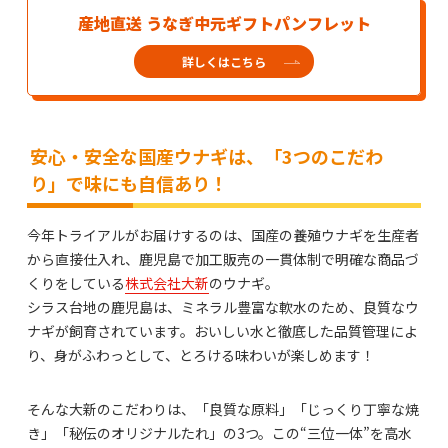
産地直送 うなぎ中元ギフトパンフレット
詳しくはこちら
安心・安全な国産ウナギは、「3つのこだわ
り」で味にも自信あり！
今年トライアルがお届けするのは、国産の養殖ウナギを生産者
から直接仕入れ、鹿児島で加工販売の一貫体制で明確な商品づ
くりをしている
株式会社大新
のウナギ。
シラス台地の鹿児島は、ミネラル豊富な軟水のため、良質なウ
ナギが飼育されています。おいしい水と徹底した品質管理によ
り、身がふわっとして、とろける味わいが楽しめます！
そんな大新のこだわりは、「良質な原料」「じっくり丁寧な焼
き」「秘伝のオリジナルたれ」の3つ。この“三位一体”を高水