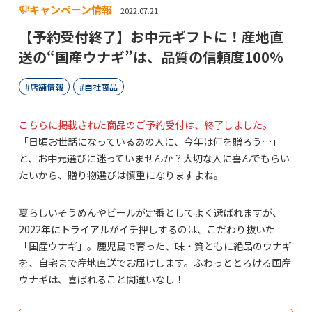
キャンペーン情報
2022.07.21
【予約受付終了】お中元ギフトに！産地直
送の“国産ウナギ”は、品質の信頼度100％
店舗情報
自社商品
こちらに掲載された商品のご予約受付は、終了しました。
「日頃お世話になっているあの人に、今年は何を贈ろう…」
と、お中元選びに迷っていませんか？大切な人に喜んでもらい
たいから、贈り物選びは慎重になりますよね。
夏らしいそうめんやビールが定番としてよく選ばれますが、
2022年にトライアルがイチ押しするのは、こだわり抜いた
「国産ウナギ」。鹿児島で育った、味・質ともに絶品のウナギ
を、自宅まで産地直送でお届けします。ふわっととろける国産
ウナギは、喜ばれること間違いなし！