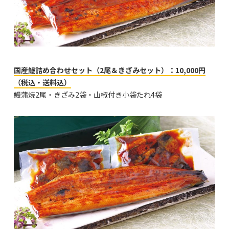
国産鰻詰め合わせセット（2尾＆きざみセット）：10,000円
（税込・送料込）
鰻蒲焼2尾・きざみ2袋・山椒付き小袋たれ4袋