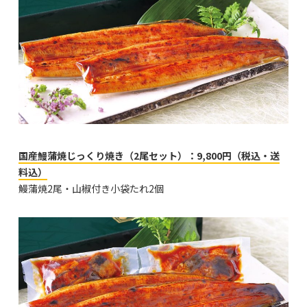
国産鰻蒲焼じっくり焼き（2尾セット）：9,800円（税込・送
料込）
鰻蒲焼2尾・山椒付き小袋たれ2個