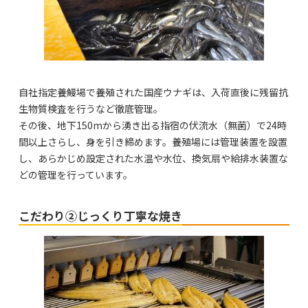
自社指定養鰻場で養殖された国産ウナギは、入荷直後に残留抗
生物質検査を行うなど徹底管理。
その後、地下150mから湧き出る指宿の伏流水（無菌）で24時
間以上さらし、身を引き締めます。養殖場には管理装置を設置
し、あらかじめ設定された水温や水位、換気扇や給排水装置な
どの管理を行っています。
こだわり②じっくり丁寧な焼き