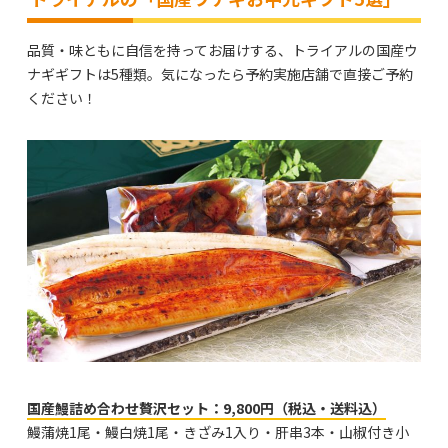
品質・味ともに自信を持ってお届けする、トライアルの国産ウ
ナギギフトは5種類。気になったら予約実施店舗で直接ご予約
ください！
国産鰻詰め合わせ贅沢セット：9,800円（税込・送料込）
鰻蒲焼1尾・鰻白焼1尾・きざみ1入り・肝串3本・山椒付き小