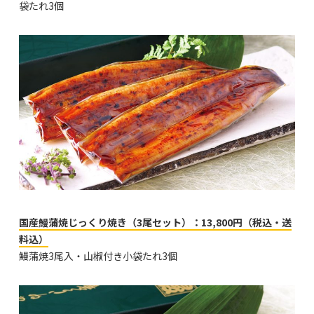
袋たれ3個
国産鰻蒲焼じっくり焼き（3尾セット）：13,800円（税込・送
料込）
鰻蒲焼3尾入・山椒付き小袋たれ3個