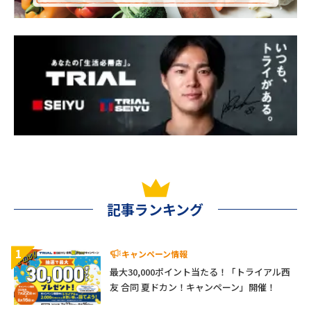
記事ランキング
1
キャンペーン情報
最大30,000ポイント当たる！「トライアル西
友 合同 夏ドカン！キャンペーン」開催！