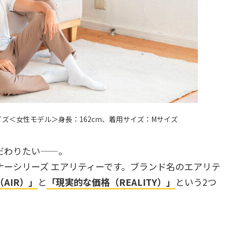
イズ＜女性モデル＞身長：162cm、着用サイズ：Mサイズ
だわりたい——。
ーシリーズ エアリティーです。ブランド名のエアリテ
AIR）」
と
「現実的な価格（REALITY）」
という2つ