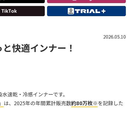
2026.05.10
っと快適インナー！
吸水速乾・冷感インナーです。
」
は、2025年の年間累計販売数
約80万枚※
を記録した