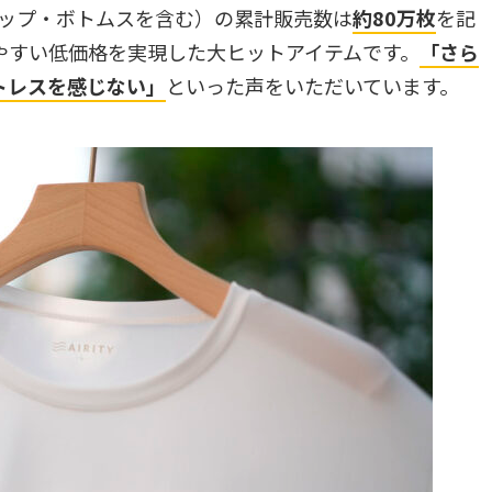
ラトップ・ボトムスを含む）の累計販売数は
約80万枚
を記
やすい低価格を実現した大ヒットアイテムです。
「さら
トレスを感じない」
といった声をいただいています。