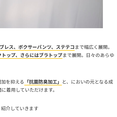
ブレス、ボクサーパンツ、ステテコ
まで幅広く展開。
クトップ、さらにはブラトップ
まで展開。日々のあらゆ
増加を抑える
「抗菌防臭加工」
と、においの元となる成
適に着用していただけます。
く紹介していきます