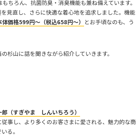
はもちろん、抗菌防臭・消臭機能も兼ね備えています。
製を見直し、さらに快適な着心地を追求しました。機能
本体価格599円～（税込658円～）
とお手頃なのも、う
当の杉山に話を聞きながら紹介していきます。
一郎（すぎやま しんいちろう）
に従事し、より多くのお客さまに愛される、魅力的な商
でいる。