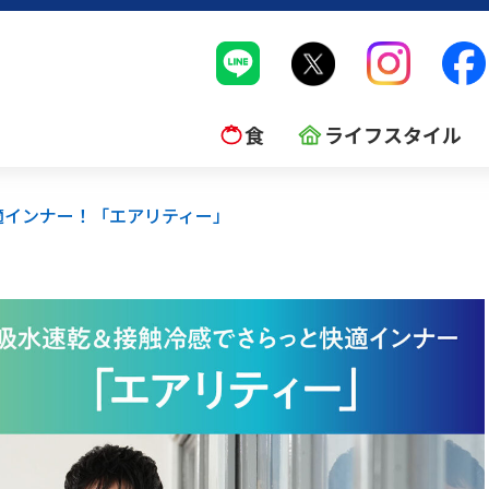
食
ライフスタイル
適インナー！「エアリティー」