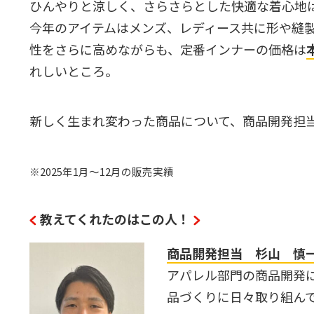
ひんやりと涼しく、さらさらとした快適な着心地
今年のアイテムはメンズ、レディース共に形や縫
性をさらに高めながらも、定番インナーの価格は
れしいところ。
新しく生まれ変わった商品について、商品開発担
※2025年1月～12月の販売実績
教えてくれたのはこの人！
商品開発担当 杉山 慎
アパレル部門の商品開発
品づくりに日々取り組ん