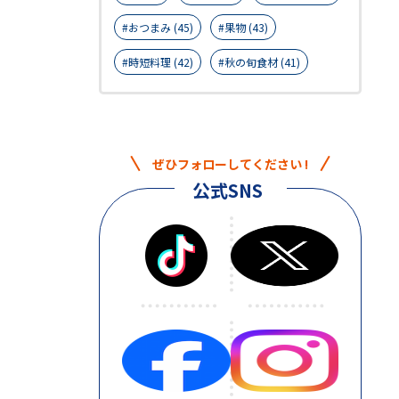
おつまみ (45)
果物 (43)
時短料理 (42)
秋の旬食材 (41)
ぜひフォローしてください !
公式SNS