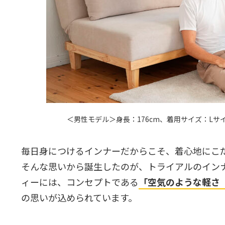
＜男性モデル＞身長：176cm、着用サイズ：Lサ
毎日身につけるインナーだからこそ、着心地にこ
そんな思いから誕生したのが、トライアルのインナ
ィーには、コンセプトである
「空気のような軽さ（
の思いが込められています。