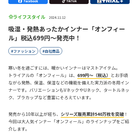
ライフスタイル
2024.11.12
吸湿・発熱あったかインナー「オンフィー
ル」税込699円～発売中！
ファッション
自社商品
寒い冬を過ごすには、暖かいインナーはマストアイテム。
トライアルの「オンフィール」は、
699円～（税込）
とお手頃
ながら発熱、保温、保湿などの機能を備えた実力派の冬用イン
ナーです。バリエーションもVネックやUネック、タートルネッ
ク、ブラカップなど豊富にそろえています。
発売から10年以上が経ち、
シリーズ販売累計540万枚を突破
！
今回は大人気インナー「オンフィール」のラインナップをご紹
介します。