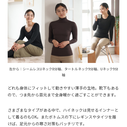
左から：シームレスUネック8分袖、タートルネック9分袖、Uネック9分
袖
どれも身体にフィットして動きやすい薄手の生地。靴下もある
ので、つま先から首元まで全身暖かく過ごすことができます。
さまざまなタイプがある中で、ハイネックは見せるインナーと
して着るのもOK。またボトムスの下にレギンスやタイツを履
けば、足元からの寒さ対策もバッチリです。