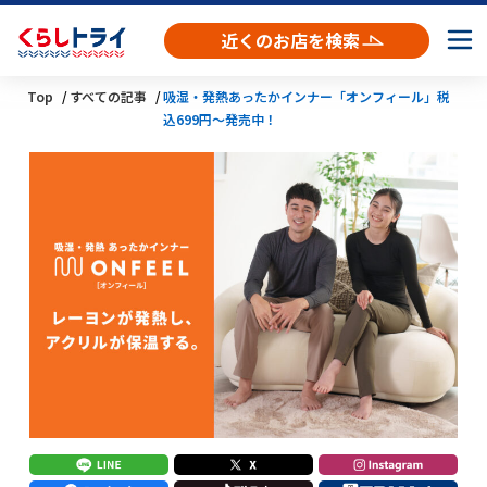
近くのお店を検索
Top
すべての記事
吸湿・発熱あったかインナー「オンフィール」税
込699円～発売中！