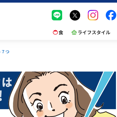
食
ライフスタイル
ト７つ