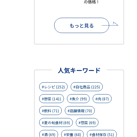
の価格！
もっと見る
人気キーワード
レシピ (252)
自社商品 (225)
野菜 (141)
魚介 (99)
肉 (87)
飲料 (71)
店舗情報 (70)
夏の旬食材 (69)
惣菜 (69)
酒 (69)
栄養 (68)
食材保存 (51)