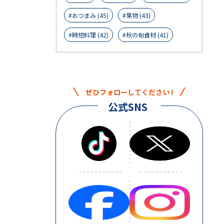
おつまみ (45)
果物 (43)
時短料理 (42)
秋の旬食材 (41)
ぜひフォローしてください !
公式SNS