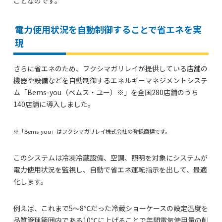
ことなのです。
電力使用状況を自動制御することで省エネを実
現
さらに省エネのため、フクシマガリレイが提供している店舗の
機器や設備などを自動制御するエネルギーマネジメントシステ
ム「Bems-you（ベムス・ユー）※」を全国280店舗のうち
140店舗に導入しました。
※「Bems-you」はフクシマガリレイ株式会社の登録商標です。
このシステムは冷凍冷蔵設備、空調、照明を対象にシステムが
電力使用状況を監視し、自動で省エネ運転指示を出して、最適
化します。
例えば、これまで5〜8℃だった冷蔵ショーケースの設定温度を
品質管理範囲内である10℃に上げることで年間電気使用量の削