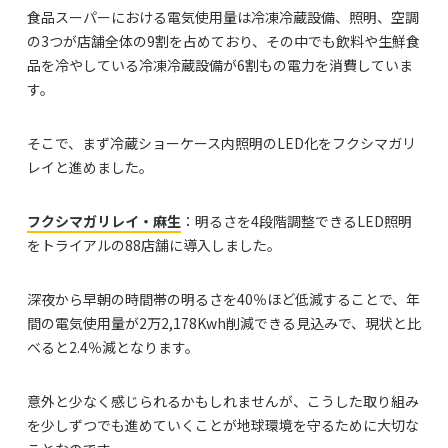
食品スーパーにおける電気使用量は冷凍冷蔵設備、照明、空調
の3つが店舗全体の9割を占めており、その中でも飲料や生鮮食
品を冷やしている冷凍冷蔵設備が6割もの電力を消費していま
す。
そこで、まず冷蔵ショーケース内照明のLED化をフクシマガリ
レイと進めました。
フクシマガリレイ・麻生
：明るさを4段階調整できるLED照明
をトライアルの88店舗に導入しました。
深夜から早朝の時間帯の明るさを40％ほど低減することで、年
間の電気使用量が2万2,178Kwh削減できる見込みで、現状と比
べると2.4％減となります。
意外と少なく感じられるかもしれませんが、こうした取り組み
を少しずつでも進めていくことが地球環境を守るために大切な