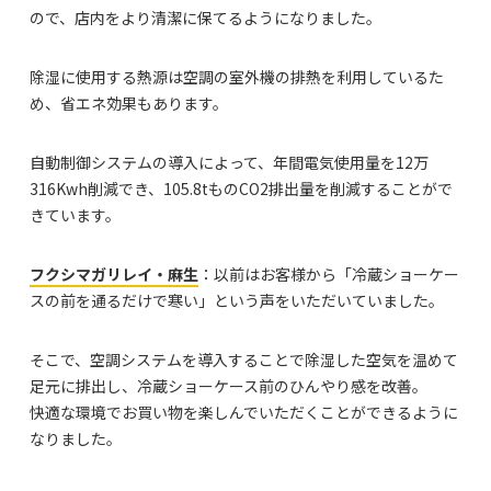
ので、店内をより清潔に保てるようになりました。
除湿に使用する熱源は空調の室外機の排熱を利用しているた
め、省エネ効果もあります。
自動制御システムの導入によって、年間電気使用量を12万
316Kwh削減でき、105.8tものCO2排出量を削減することがで
きています。
フクシマガリレイ・麻生
：以前はお客様から「冷蔵ショーケー
スの前を通るだけで寒い」という声をいただいていました。
そこで、空調システムを導入することで除湿した空気を温めて
足元に排出し、冷蔵ショーケース前のひんやり感を改善。
快適な環境でお買い物を楽しんでいただくことができるように
なりました。