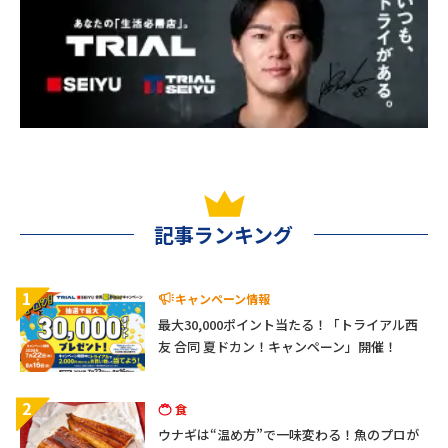
記事ランキング
1
キャンペーン情報
最大30,000ポイント当たる！「トライアル西
友 合同 夏ドカン！キャンペーン」開催！
2
食
ウナギは“温め方”で一味変わる！魚のプロが