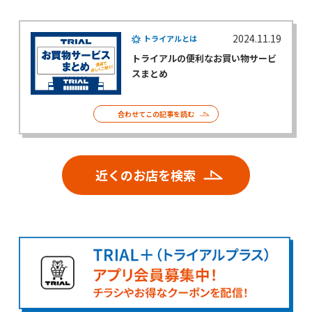
2024.11.19
トライアルとは
トライアルの便利なお買い物サービ
スまとめ
合わせてこの記事を読む
近くのお店を検索