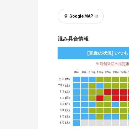
Google MAP
混み具合情報