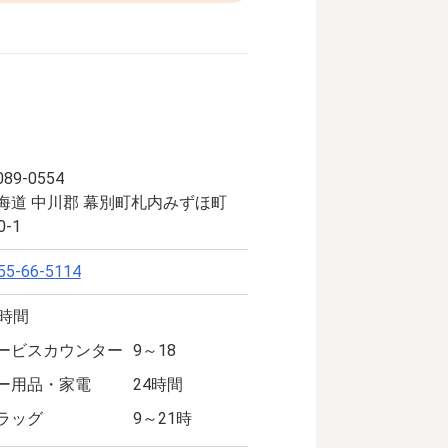
89-0554
海道 中川郡 幕別町札内みずほ町
0-1
55-66-5114
4時間
ービスカウンター
9～18
ー用品・家電
24時間
ラッグ
9～21時