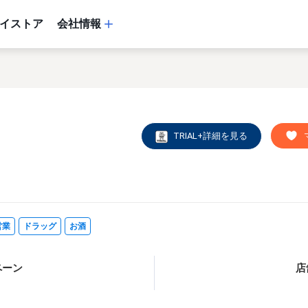
イストア
会社情報
TRIAL+詳細を見る
営業
ドラッグ
お酒
ペーン
店