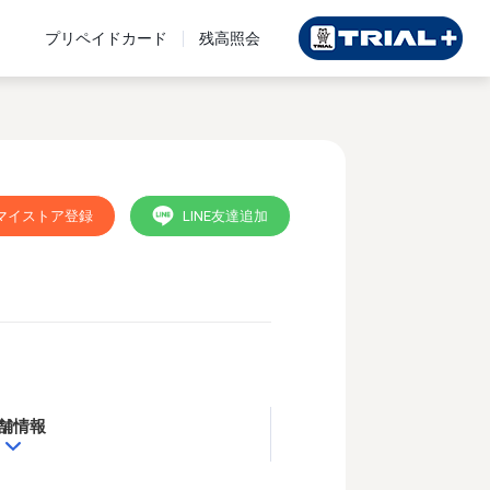
プリペイドカード
残高照会
マイストア登録
LINE友達追加
舗情報