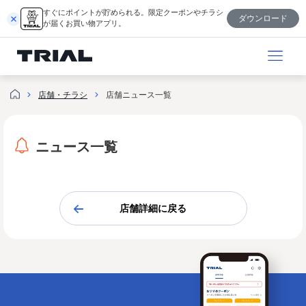
内
すぐにポイントが貯められる。限定クーポンやチラシ
ダウンロード
容
が届くお買い物アプリ。
を
ス
キ
ッ
店舗・チラシ
店舗ニュース一覧
プ
ニュース一覧
店舗詳細に戻る