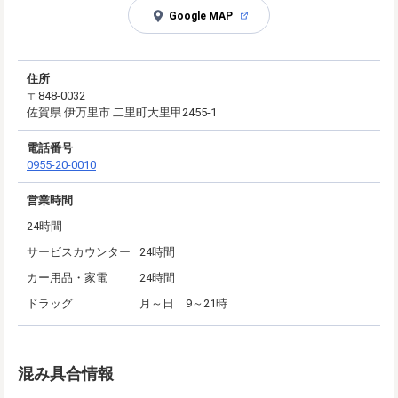
Google MAP
住所
〒848-0032
佐賀県 伊万里市 二里町大里甲2455-1
電話番号
0955-20-0010
営業時間
24時間
サービスカウンター
24時間
カー用品・家電
24時間
ドラッグ
月～日 9～21時
混み具合情報