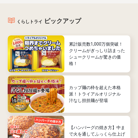
ピックアップ
くらしトライ
累計販売数1,000万個突破！
クリームがぎっしり詰まった
シュークリームが驚きの価
格！
カップ麺の枠を超えた本格
派！トライアルオリジナル
汁なし担担麺が登場
【ハンバーグの焼き方】中ま
で火を通してふっくら仕上げ