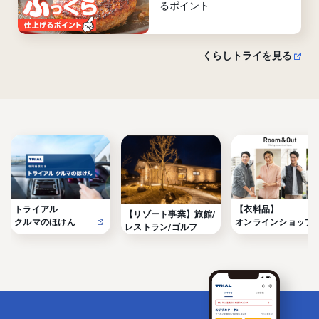
るポイント
くらしトライを見る
トライアル

【衣料品】

【リゾート事業】旅館/
クルマのほけん
オンラインショップ
レストラン/ゴルフ